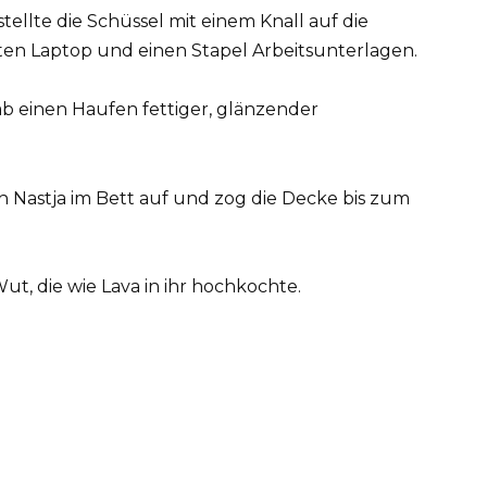
tellte die Schüssel mit einem Knall auf die
en Laptop und einen Stapel Arbeitsunterlagen.
b einen Haufen fettiger, glänzender
sich Nastja im Bett auf und zog die Decke bis zum
Wut, die wie Lava in ihr hochkochte.