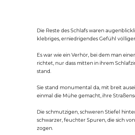
Die Reste des Schlafs waren augenblic
klebriges, erniedrigendes Gefühl völliger
Es war wie ein Verhör, bei dem man ein
richtet, nur dass mitten in ihrem Schlafz
stand.
Sie stand monumental da, mit breit aus
einmal die Mühe gemacht, ihre Straßen
Die schmutzigen, schweren Stiefel hinte
schwarzer, feuchter Spuren, die sich v
zogen.