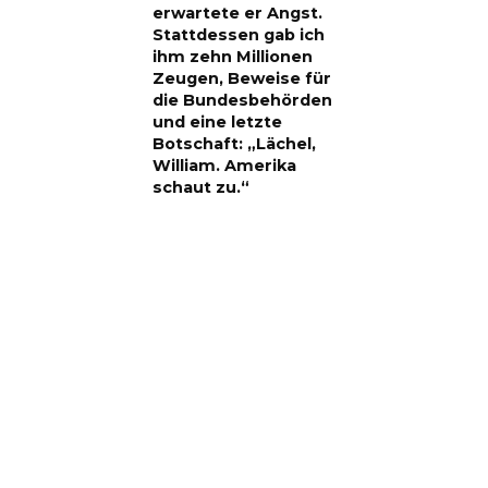
erwartete er Angst.
Stattdessen gab ich
ihm zehn Millionen
Zeugen, Beweise für
die Bundesbehörden
und eine letzte
Botschaft: „Lächel,
William. Amerika
schaut zu.“