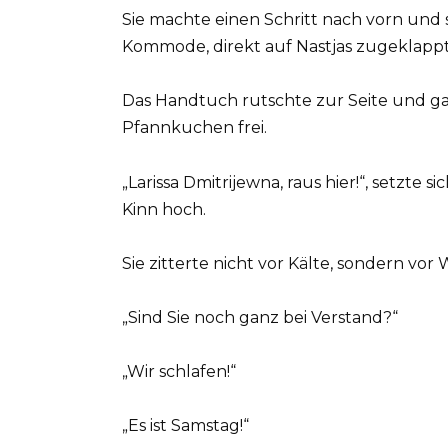
Sie machte einen Schritt nach vorn und s
Kommode, direkt auf Nastjas zugeklappt
Das Handtuch rutschte zur Seite und ga
Pfannkuchen frei.
„Larissa Dmitrijewna, raus hier!“, setzte 
Kinn hoch.
Sie zitterte nicht vor Kälte, sondern vor 
„Sind Sie noch ganz bei Verstand?“
„Wir schlafen!“
„Es ist Samstag!“