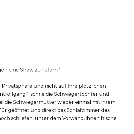
gen eine Show zu liefern!“
Privatsphäre und nicht auf Ihre plötzlichen
rollgang!“, schrie die Schwiegertochter und
weil die Schwiegermutter wieder einmal mit ihrem
Tür geöffnet und direkt das Schlafzimmer des
och schliefen, unter dem Vorwand, ihnen frische