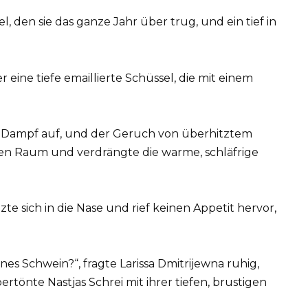
 den sie das ganze Jahr über trug, und ein tief in
eine tiefe emaillierte Schüssel, die mit einem
er Dampf auf, und der Geruch von überhitztem
en Raum und verdrängte die warme, schläfrige
zte sich in die Nase und rief keinen Appetit hervor,
es Schwein?“, fragte Larissa Dmitrijewna ruhig,
rtönte Nastjas Schrei mit ihrer tiefen, brustigen