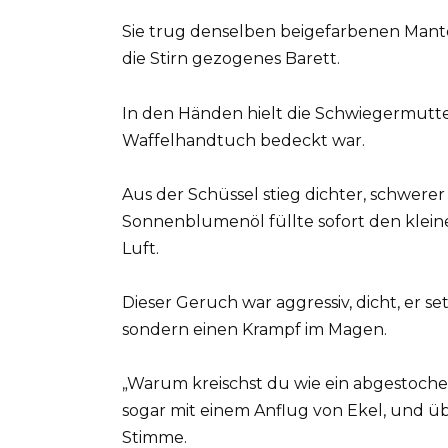
Sie trug denselben beigefarbenen Mantel,
die Stirn gezogenes Barett.
In den Händen hielt die Schwiegermutter 
Waffelhandtuch bedeckt war.
Aus der Schüssel stieg dichter, schwer
Sonnenblumenöl füllte sofort den klein
Luft.
Dieser Geruch war aggressiv, dicht, er set
sondern einen Krampf im Magen.
„Warum kreischst du wie ein abgestochen
sogar mit einem Anflug von Ekel, und übe
Stimme.