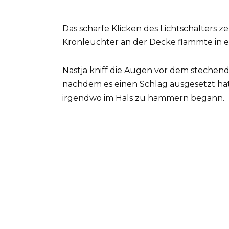
Das scharfe Klicken des Lichtschalters ze
Kronleuchter an der Decke flammte in e
Nastja kniff die Augen vor dem stechen
nachdem es einen Schlag ausgesetzt hat
irgendwo im Hals zu hämmern begann.