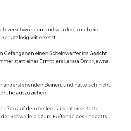
klich verschwunden und wurden durch ein
 Schutzlosigkeit ersetzt.
em Gefangenen einen Scheinwerfer ins Gesicht
immer statt eines Ermittlers Larissa Dmitrijewna
einanderstehenden Beinen, und hatte sich nicht
schuhe auszuziehen.
rließen auf dem hellen Laminat eine Kette
on der Schwelle bis zum Fußende des Ehebetts