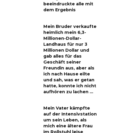
beeindruckte alle mit
dem Ergebnis
Mein Bruder verkaufte
heimlich mein 6,3-
Millionen-Dollar-
Landhaus für nur 3
Millionen Dollar und
gab alles für das
Geschäft seiner
Freundin aus, aber als
ich nach Hause eilte
und sah, was er getan
hatte, konnte ich nicht
aufhören zu lachen …
Mein Vater kämpfte
auf der Intensivstation
um sein Leben, als
mich eine ältere Frau
im Rollstuhl leise