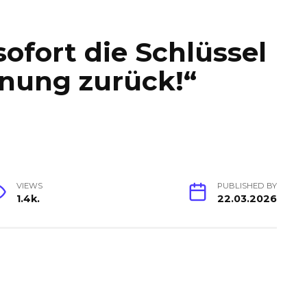
sofort die Schlüssel
nung zurück!“
VIEWS
PUBLISHED BY
1.4k.
22.03.2026