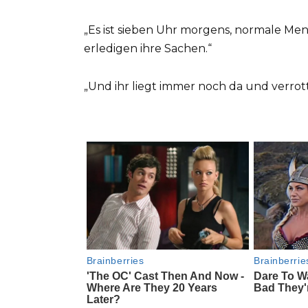
„Es ist sieben Uhr morgens, normale Me
erledigen ihre Sachen.“
„Und ihr liegt immer noch da und verrot