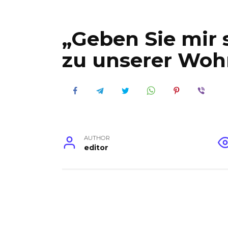
„Geben Sie mir 
zu unserer Woh
AUTHOR
editor