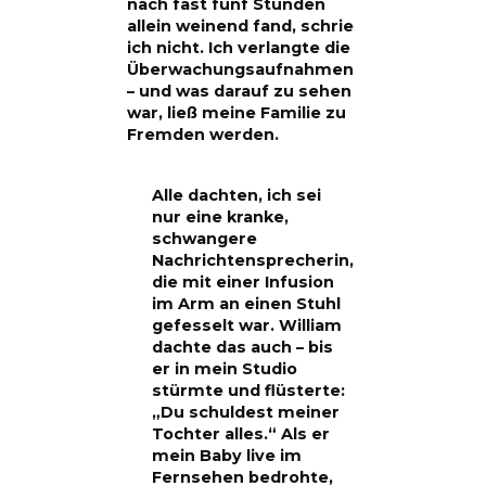
nach fast fünf Stunden
allein weinend fand, schrie
ich nicht. Ich verlangte die
Überwachungsaufnahmen
– und was darauf zu sehen
war, ließ meine Familie zu
Fremden werden.
Alle dachten, ich sei
nur eine kranke,
schwangere
Nachrichtensprecherin,
die mit einer Infusion
im Arm an einen Stuhl
gefesselt war. William
dachte das auch – bis
er in mein Studio
stürmte und flüsterte:
„Du schuldest meiner
Tochter alles.“ Als er
mein Baby live im
Fernsehen bedrohte,