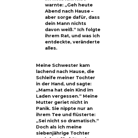
warnte: „Geh heute
Abend nach Hause –
aber sorge dafür, dass
dein Mann nichts
davon weiß.“ Ich folgte
ihrem Rat, und was ich
entdeckte, veränderte
alles.
Meine Schwester kam
lachend nach Hause, die
Schleife meiner Tochter
in der Hand, und sagte:
„Mama hat dein Kind im
Laden vergessen.“ Meine
Mutter geriet nicht in
Panik. Sie nippte nur an
ihrem Tee und flüsterte:
„Sei nicht so dramatisch.“
Doch als ich meine
siebenjährige Tochter