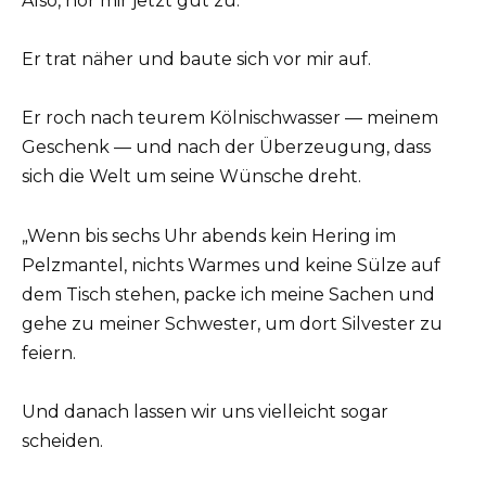
Also, hör mir jetzt gut zu.“
Er trat näher und baute sich vor mir auf.
Er roch nach teurem Kölnischwasser — meinem
Geschenk — und nach der Überzeugung, dass
sich die Welt um seine Wünsche dreht.
„Wenn bis sechs Uhr abends kein Hering im
Pelzmantel, nichts Warmes und keine Sülze auf
dem Tisch stehen, packe ich meine Sachen und
gehe zu meiner Schwester, um dort Silvester zu
feiern.
Und danach lassen wir uns vielleicht sogar
scheiden.