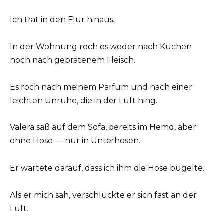
Ich trat in den Flur hinaus.
In der Wohnung roch es weder nach Kuchen
noch nach gebratenem Fleisch.
Es roch nach meinem Parfüm und nach einer
leichten Unruhe, die in der Luft hing.
Valera saß auf dem Sofa, bereits im Hemd, aber
ohne Hose — nur in Unterhosen.
Er wartete darauf, dass ich ihm die Hose bügelte.
Als er mich sah, verschluckte er sich fast an der
Luft.