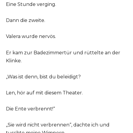
Eine Stunde verging.
Dann die zweite.
Valera wurde nervös.
Er kam zur Badezimmertür und rüttelte an der
Klinke.
„Was ist denn, bist du beleidigt?
Len, hör auf mit diesem Theater.
Die Ente verbrennt!“
„Sie wird nicht verbrennen“, dachte ich und
tuschte meine Wimpern.