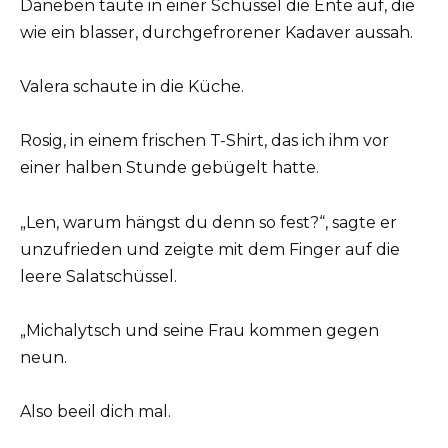
Daneben taute in einer Schüssel die Ente auf, die
wie ein blasser, durchgefrorener Kadaver aussah.
Valera schaute in die Küche.
Rosig, in einem frischen T-Shirt, das ich ihm vor
einer halben Stunde gebügelt hatte.
„Len, warum hängst du denn so fest?“, sagte er
unzufrieden und zeigte mit dem Finger auf die
leere Salatschüssel.
„Michalytsch und seine Frau kommen gegen
neun.
Also beeil dich mal.