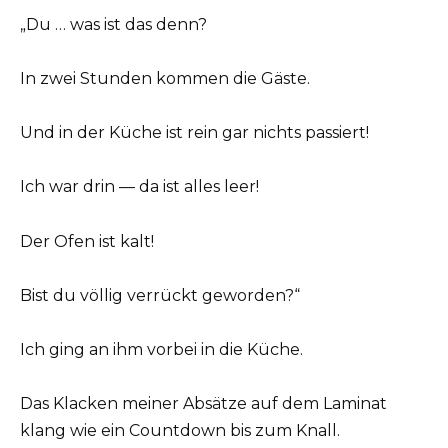
„Du … was ist das denn?
In zwei Stunden kommen die Gäste.
Und in der Küche ist rein gar nichts passiert!
Ich war drin — da ist alles leer!
Der Ofen ist kalt!
Bist du völlig verrückt geworden?“
Ich ging an ihm vorbei in die Küche.
Das Klacken meiner Absätze auf dem Laminat
klang wie ein Countdown bis zum Knall.