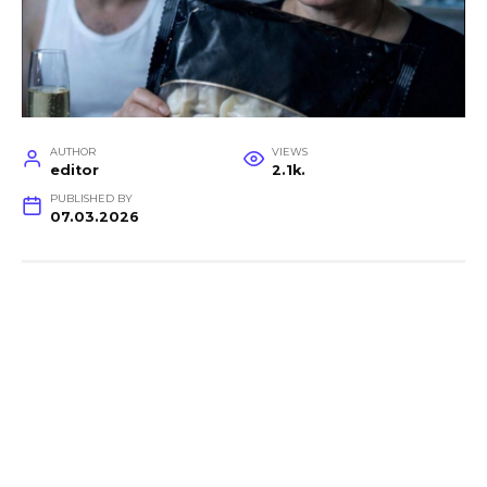
AUTHOR
VIEWS
editor
2.1k.
PUBLISHED BY
07.03.2026