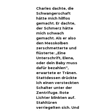
Charles dachte, die
Schwangerschaft
hätte mich hilflos
gemacht. Er dachte,
der Schmerz hätte
mich schwach
gemacht. Als er also
den Messkolben
zerschmetterte und
flüsterte: „Eine
Unterschrift, Elena,
oder dein Baby muss
dafür bezahlen“,
erwartete er Tränen.
Stattdessen drückte
ich einen versteckten
Schalter unter der
Zentrifuge. Rote
Lichter blinkten auf.
Stahltüren
verriegelten sich. Und