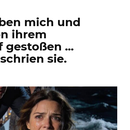
aben mich und
n ihrem
f gestoßen …
schrien sie.