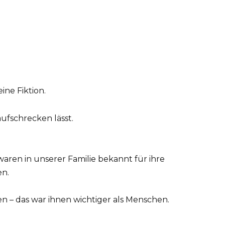
ine Fiktion.
aufschrecken lässt.
waren in unserer Familie bekannt für ihre
en.
en – das war ihnen wichtiger als Menschen.