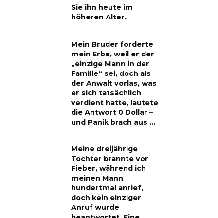
Sie ihn heute im
höheren Alter.
Mein Bruder forderte
mein Erbe, weil er der
„einzige Mann in der
Familie“ sei, doch als
der Anwalt vorlas, was
er sich tatsächlich
verdient hatte, lautete
die Antwort 0 Dollar –
und Panik brach aus …
Meine dreijährige
Tochter brannte vor
Fieber, während ich
meinen Mann
hundertmal anrief,
doch kein einziger
Anruf wurde
beantwortet. Eine