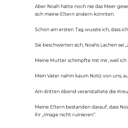
Aber Noah hatte noch nie das Meer geseh
sich meine Eltern ändern könnten.
Schon am ersten Tag wusste ich, dass ic
Sie beschwerten sich, Noahs Lachen sei „z
Meine Mutter schimpfte mit mir, weil ich
Mein Vater nahm kaum Notiz von uns, auß
Am dritten Abend veranstaltete die Kreu
Meine Eltern bestanden darauf, dass No
ihr „Image nicht ruinieren“.