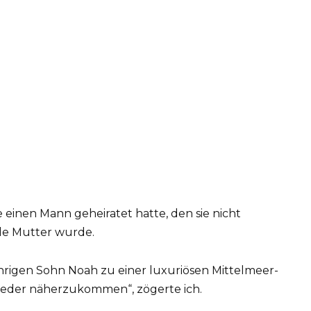
e einen Mann geheiratet hatte, den sie nicht
nde Mutter wurde.
hrigen Sohn Noah zu einer luxuriösen Mittelmeer-
wieder näherzukommen“, zögerte ich.