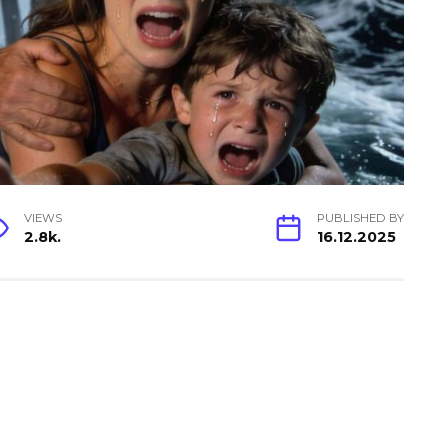
VIEWS
PUBLISHED BY
2.8k.
16.12.2025