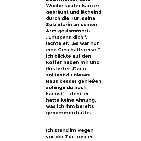
Woche später kam er
gebräunt und lächelnd
durch die Tür, seine
Sekretärin an seinen
Arm geklammert.
„Entspann dich“,
lachte er. „Es war nur
eine Geschäftsreise.“
Ich blickte auf den
Koffer neben mir und
flüsterte: „Dann
solltest du dieses
Haus besser genießen,
solange du noch
kannst“ – denn er
hatte keine Ahnung,
was ich ihm bereits
genommen hatte.
Ich stand im Regen
vor der Tür meiner