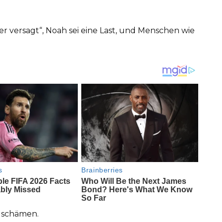
ter versagt“, Noah sei eine Last, und Menschen wie
zu schämen.