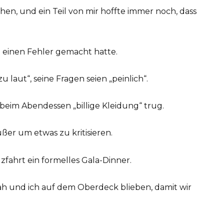
en, und ein Teil von mir hoffte immer noch, dass
h einen Fehler gemacht hatte.
u laut“, seine Fragen seien „peinlich“.
 beim Abendessen „billige Kleidung“ trug.
er um etwas zu kritisieren.
zfahrt ein formelles Gala-Dinner.
ah und ich auf dem Oberdeck blieben, damit wir