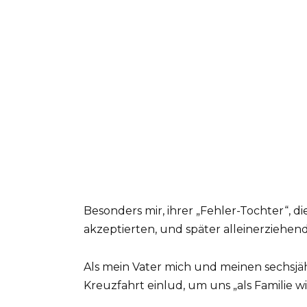
Besonders mir, ihrer „Fehler-Tochter“, di
akzeptierten, und später alleinerziehe
Als mein Vater mich und meinen sechsjä
Kreuzfahrt einlud, um uns „als Familie 