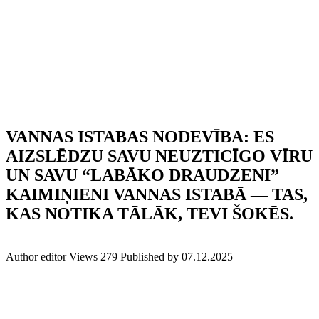
VANNAS ISTABAS NODEVĪBA: ES
AIZSLĒDZU SAVU NEUZTICĪGO VĪRU
UN SAVU “LABĀKO DRAUDZENI”
KAIMIŅIENI VANNAS ISTABĀ — TAS,
KAS NOTIKA TĀLĀK, TEVI ŠOKĒS.
Author
editor
Views
279
Published by
07.12.2025