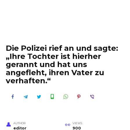
Die Polizei rief an und sagte:
„Ihre Tochter ist hierher
gerannt und hat uns
angefleht, ihren Vater zu
verhaften.“
AUTHOR
VIEWS
editor
900