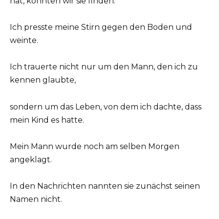
hat, könnten wir sie finden.“
Ich presste meine Stirn gegen den Boden und
weinte.
Ich trauerte nicht nur um den Mann, den ich zu
kennen glaubte,
sondern um das Leben, von dem ich dachte, dass
mein Kind es hatte.
Mein Mann wurde noch am selben Morgen
angeklagt.
In den Nachrichten nannten sie zunächst seinen
Namen nicht.