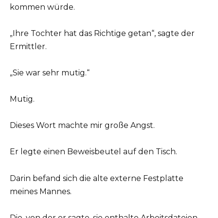
kommen würde.
„Ihre Tochter hat das Richtige getan“, sagte der
Ermittler.
„Sie war sehr mutig.“
Mutig.
Dieses Wort machte mir große Angst.
Er legte einen Beweisbeutel auf den Tisch.
Darin befand sich die alte externe Festplatte
meines Mannes.
Die, von der er sagte, sie enthalte Arbeitsdateien.