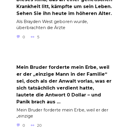
Krankheit litt, kämpfte um sein Leben.
Sehen Sie ihn heute im höheren Alter.
Als Brayden West geboren wurde,
überbrachten die Ärzte
0
5
Mein Bruder forderte mein Erbe, weil
er der „einzige Mann in der Familie“
sei, doch als der Anwalt vorlas, was er
sich tatsächlich verdient hatte,
lautete die Antwort 0 Dollar – und
Panik brach aus …
Mein Bruder forderte mein Erbe, weil er der
„einzige
0
20