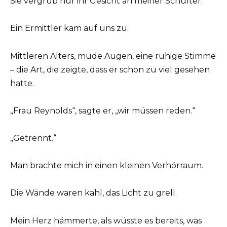
Sie vergrub nur ihr Gesicht an meiner Schulter.
Ein Ermittler kam auf uns zu.
Mittleren Alters, müde Augen, eine ruhige Stimme
– die Art, die zeigte, dass er schon zu viel gesehen
hatte.
„Frau Reynolds“, sagte er, „wir müssen reden.“
„Getrennt.“
Man brachte mich in einen kleinen Verhörraum.
Die Wände waren kahl, das Licht zu grell.
Mein Herz hämmerte, als wüsste es bereits, was