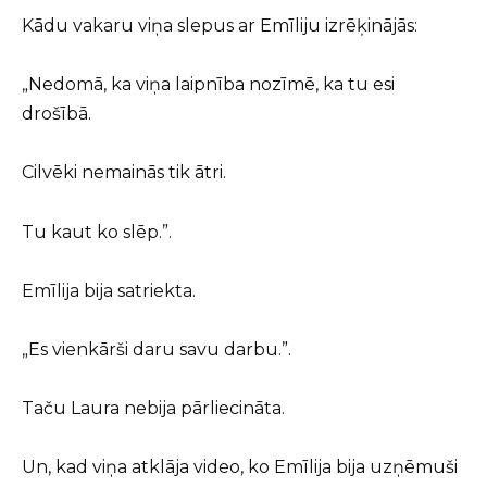
Kādu vakaru viņa slepus ar Emīliju izrēķinājās:
„Nedomā, ka viņa laipnība nozīmē, ka tu esi
drošībā.
Cilvēki nemainās tik ātri.
Tu kaut ko slēp.”.
Emīlija bija satriekta.
„Es vienkārši daru savu darbu.”.
Taču Laura nebija pārliecināta.
Un, kad viņa atklāja video, ko Emīlija bija uzņēmuši