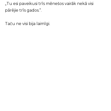
„Tu esi paveikusi trīs mēnešos vairāk nekā visi
pārējie trīs gados.”.
Taču ne visi bija laimīgi.