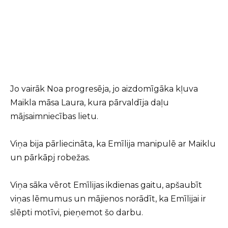
Jo vairāk Noa progresēja, jo aizdomīgāka kļuva
Maikla māsa Laura, kura pārvaldīja daļu
mājsaimniecības lietu.
Viņa bija pārliecināta, ka Emīlija manipulē ar Maiklu
un pārkāpj robežas.
Viņa sāka vērot Emīlijas ikdienas gaitu, apšaubīt
viņas lēmumus un mājienos norādīt, ka Emīlijai ir
slēpti motīvi, pieņemot šo darbu.