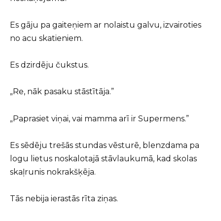
Es gāju pa gaiteņiem ar nolaistu galvu, izvairoties
no acu skatieniem.
Es dzirdēju čukstus.
„Re, nāk pasaku stāstītāja.”
„Paprasiet viņai, vai mamma arī ir Supermens.”
Es sēdēju trešās stundas vēsturē, blenzdama pa
logu lietus noskalotajā stāvlaukumā, kad skolas
skaļrunis nokrakšķēja.
Tās nebija ierastās rīta ziņas.