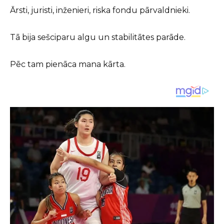
Ārsti, juristi, inženieri, riska fondu pārvaldnieki.
Tā bija sešciparu algu un stabilitātes parāde.
Pēc tam pienāca mana kārta.