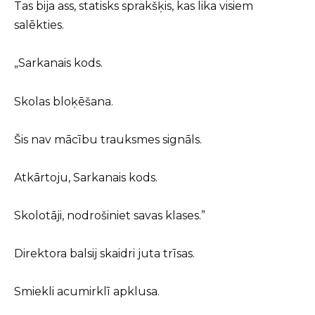
Tas bija ass, statisks sprakšķis, kas lika visiem
salēkties.
„Sarkanais kods.
Skolas bloķēšana.
Šis nav mācību trauksmes signāls.
Atkārtoju, Sarkanais kods.
Skolotāji, nodrošiniet savas klases.”
Direktora balsij skaidri juta trīsas.
Smiekli acumirklī apklusa.