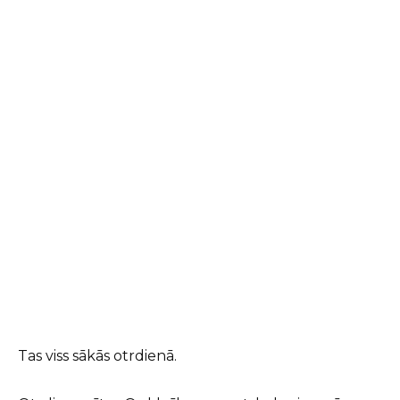
Tas viss sākās otrdienā.