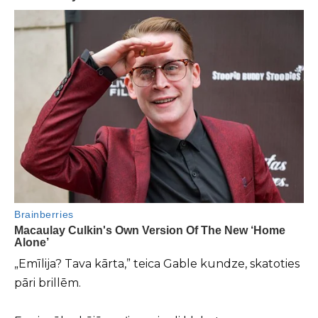
„Emīlija? Tava kārta,” teica Gable kundze, skatoties
pāri brillēm.