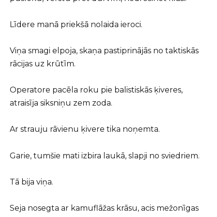
Līdere manā priekšā nolaida ieroci.
Viņa smagi elpoja, skaņa pastiprinājās no taktiskās
rācijas uz krūtīm.
Operatore pacēla roku pie balistiskās ķiveres,
atraisīja siksniņu zem zoda.
Ar strauju rāvienu ķivere tika noņemta.
Garie, tumšie mati izbira laukā, slapji no sviedriem.
Tā bija viņa.
Seja nosegta ar kamuflāžas krāsu, acis mežonīgas