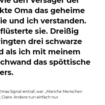
ie den Versager der
ckte Oma das geheime
sie und ich verstanden.
flüsterte sie. Dreißig
ingten drei schwarze
d als ich mit meinem
schwand das spöttische
ers.
 Omas Signal eintraf, war: „Manche Menschen
 Claire. Andere tun einfach nur