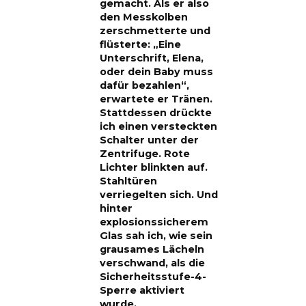
gemacht. Als er also
den Messkolben
zerschmetterte und
flüsterte: „Eine
Unterschrift, Elena,
oder dein Baby muss
dafür bezahlen“,
erwartete er Tränen.
Stattdessen drückte
ich einen versteckten
Schalter unter der
Zentrifuge. Rote
Lichter blinkten auf.
Stahltüren
verriegelten sich. Und
hinter
explosionssicherem
Glas sah ich, wie sein
grausames Lächeln
verschwand, als die
Sicherheitsstufe-4-
Sperre aktiviert
wurde.