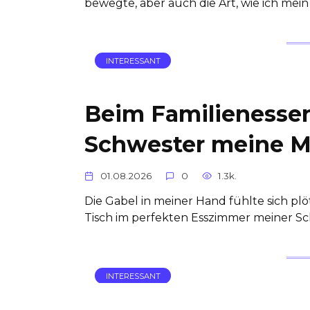
bewegte, aber auch die Art, wie ich mei
INTERESSANT
Beim Familienesse
Schwester meine Mie
01.08.2026
0
1.3k.
Die Gabel in meiner Hand fühlte sich plö
Tisch im perfekten Esszimmer meiner 
INTERESSANT