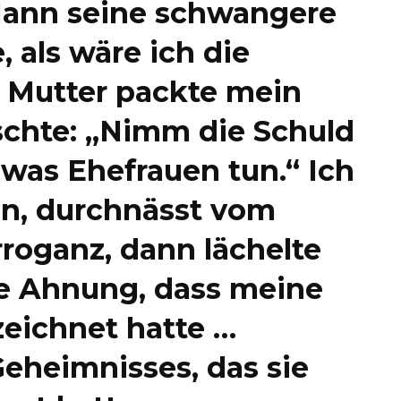
Mann seine schwangere
, als wäre ich die
e Mutter packte mein
chte: „Nimm die Schuld
, was Ehefrauen tun.“ Ich
an, durchnässt vom
roganz, dann lächelte
ine Ahnung, dass meine
zeichnet hatte …
Geheimnisses, das sie