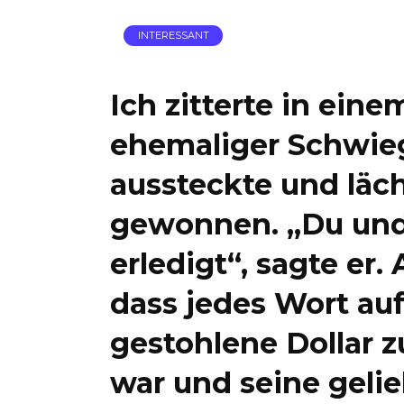
INTERESSANT
Ich zitterte in eine
ehemaliger Schwieg
aussteckte und läche
gewonnen. „Du und 
erledigt“, sagte er.
dass jedes Wort au
gestohlene Dollar 
war und seine geli