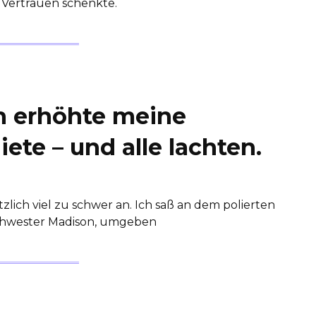
n Vertrauen schenkte.
n erhöhte meine
te – und alle lachten.
tzlich viel zu schwer an. Ich saß an dem polierten
Schwester Madison, umgeben