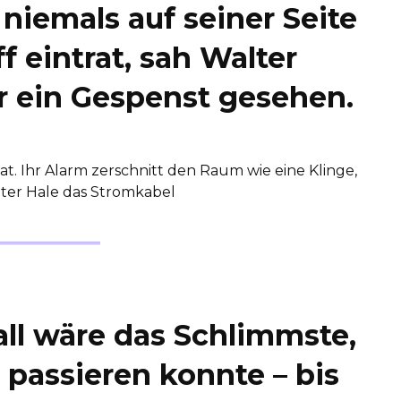
 niemals auf seiner Seite
ff eintrat, sah Walter
er ein Gespenst gesehen.
tat. Ihr Alarm zerschnitt den Raum wie eine Klinge,
ter Hale das Stromkabel
all wäre das Schlimmste,
 passieren konnte – bis