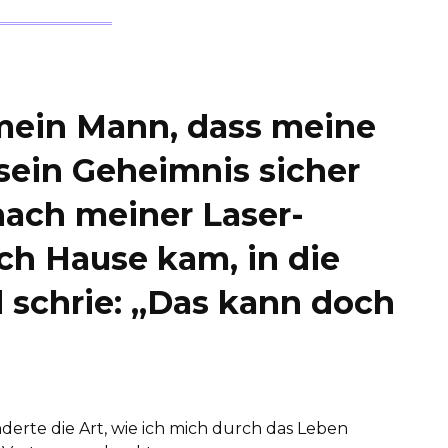
mein Mann, dass meine
sein Geheimnis sicher
nach meiner Laser-
h Hause kam, in die
 schrie: „Das kann doch
erte die Art, wie ich mich durch das Leben