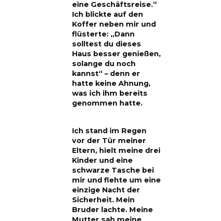
eine Geschäftsreise.“
Ich blickte auf den
Koffer neben mir und
flüsterte: „Dann
solltest du dieses
Haus besser genießen,
solange du noch
kannst“ – denn er
hatte keine Ahnung,
was ich ihm bereits
genommen hatte.
Ich stand im Regen
vor der Tür meiner
Eltern, hielt meine drei
Kinder und eine
schwarze Tasche bei
mir und flehte um eine
einzige Nacht der
Sicherheit. Mein
Bruder lachte. Meine
Mutter sah meine