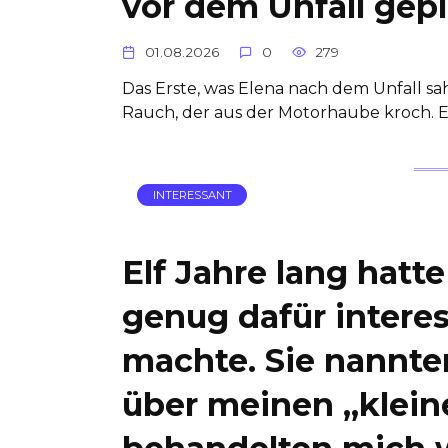
vor dem Unfall gepl
01.08.2026
0
279
Das Erste, was Elena nach dem Unfall sah
Rauch, der aus der Motorhaube kroch. E
INTERESSANT
Elf Jahre lang hatt
genug dafür interes
machte. Sie nannte
über meinen „kleine