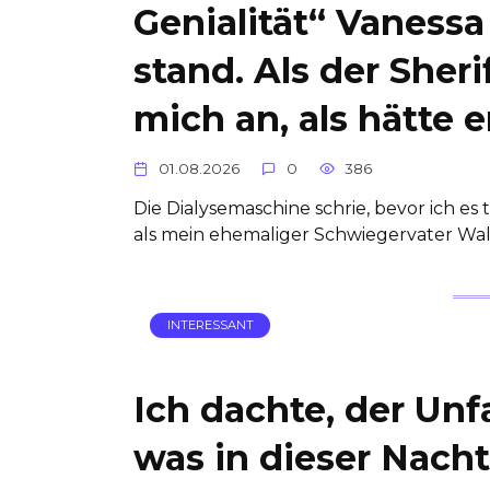
Genialität“ Vanessa
stand. Als der Sheri
mich an, als hätte 
01.08.2026
0
386
Die Dialysemaschine schrie, bevor ich es 
als mein ehemaliger Schwiegervater Wal
INTERESSANT
Ich dachte, der Unf
was in dieser Nacht