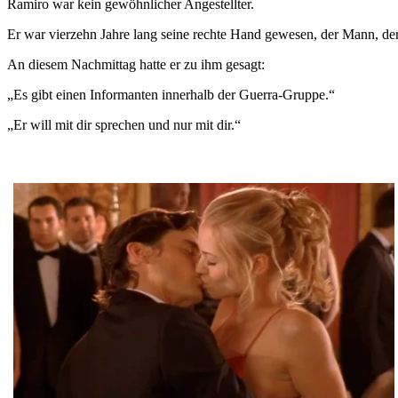
Ramiro war kein gewöhnlicher Angestellter.
Er war vierzehn Jahre lang seine rechte Hand gewesen, der Mann, der 
An diesem Nachmittag hatte er zu ihm gesagt:
„Es gibt einen Informanten innerhalb der Guerra-Gruppe.“
„Er will mit dir sprechen und nur mit dir.“