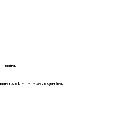
n konnten.
ner dazu brachte, leiser zu sprechen.