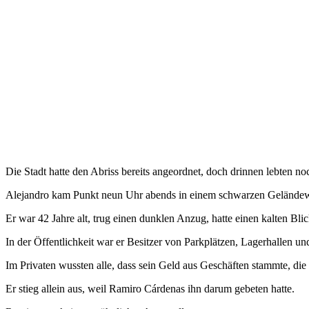
Die Stadt hatte den Abriss bereits angeordnet, doch drinnen lebten no
Alejandro kam Punkt neun Uhr abends in einem schwarzen Gelände
Er war 42 Jahre alt, trug einen dunklen Anzug, hatte einen kalten B
In der Öffentlichkeit war er Besitzer von Parkplätzen, Lagerhallen un
Im Privaten wussten alle, dass sein Geld aus Geschäften stammte, die
Er stieg allein aus, weil Ramiro Cárdenas ihn darum gebeten hatte.