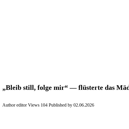
„Bleib still, folge mir“ — flüsterte das M
Author
editor
Views
104
Published by
02.06.2026