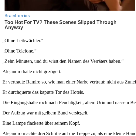
„Ohne Leibwächter.“
„Ohne Telefone.“
„Zehn Minuten, und du wirst den Namen des Verräters haben.“
Alejandro hatte nicht gezögert.
Er vertraute Ramiro so, wie man einer Narbe vertraut: nicht aus Zuneig
Er durchquerte das kaputte Tor des Hotels.
Die Eingangshalle roch nach Feuchtigkeit, altem Urin und nassem Be
Der Aufzug war mit gelbem Band versiegelt.
Eine Lampe flackerte über seinem Kopf.
Alejandro machte drei Schritte auf die Treppe zu, als eine kleine Ha