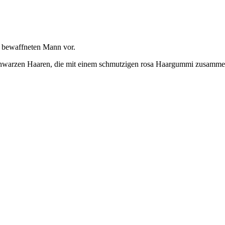
n bewaffneten Mann vor.
, schwarzen Haaren, die mit einem schmutzigen rosa Haargummi zusamm