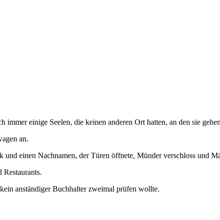
ch immer einige Seelen, die keinen anderen Ort hatten, an den sie gehe
wagen an.
lick und einen Nachnamen, der Türen öffnete, Münder verschloss und Män
d Restaurants.
 kein anständiger Buchhalter zweimal prüfen wollte.