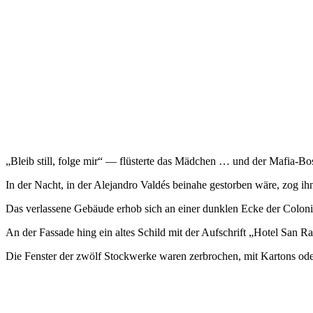
„Bleib still, folge mir“ — flüsterte das Mädchen … und der Mafia-Bos
In der Nacht, in der Alejandro Valdés beinahe gestorben wäre, zog i
Das verlassene Gebäude erhob sich an einer dunklen Ecke der Coloni
An der Fassade hing ein altes Schild mit der Aufschrift „Hotel San Ra
Die Fenster der zwölf Stockwerke waren zerbrochen, mit Kartons od