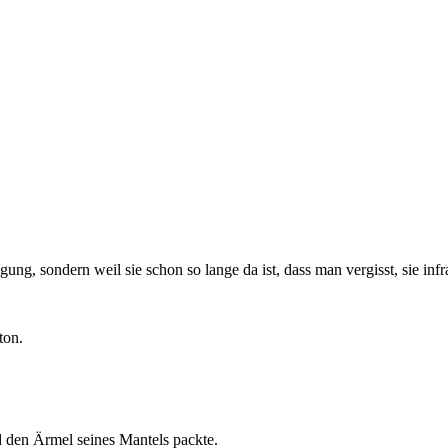
ung, sondern weil sie schon so lange da ist, dass man vergisst, sie infra
ton.
nd den Ärmel seines Mantels packte.