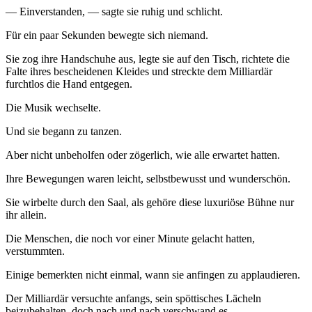
— Einverstanden, — sagte sie ruhig und schlicht.
Für ein paar Sekunden bewegte sich niemand.
Sie zog ihre Handschuhe aus, legte sie auf den Tisch, richtete die
Falte ihres bescheidenen Kleides und streckte dem Milliardär
furchtlos die Hand entgegen.
Die Musik wechselte.
Und sie begann zu tanzen.
Aber nicht unbeholfen oder zögerlich, wie alle erwartet hatten.
Ihre Bewegungen waren leicht, selbstbewusst und wunderschön.
Sie wirbelte durch den Saal, als gehöre diese luxuriöse Bühne nur
ihr allein.
Die Menschen, die noch vor einer Minute gelacht hatten,
verstummten.
Einige bemerkten nicht einmal, wann sie anfingen zu applaudieren.
Der Milliardär versuchte anfangs, sein spöttisches Lächeln
beizubehalten, doch nach und nach verschwand es.