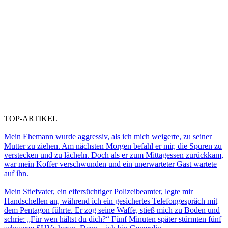
TOP-ARTIKEL
Mein Ehemann wurde aggressiv, als ich mich weigerte, zu seiner
Mutter zu ziehen. Am nächsten Morgen befahl er mir, die Spuren zu
verstecken und zu lächeln. Doch als er zum Mittagessen zurückkam,
war mein Koffer verschwunden und ein unerwarteter Gast wartete
auf ihn.
Mein Stiefvater, ein eifersüchtiger Polizeibeamter, legte mir
Handschellen an, während ich ein gesichertes Telefongespräch mit
dem Pentagon führte. Er zog seine Waffe, stieß mich zu Boden und
schrie: „Für wen hältst du dich?“ Fünf Minuten später stürmten fünf