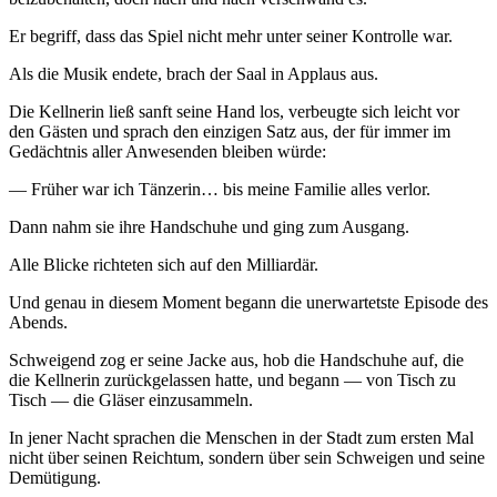
Er begriff, dass das Spiel nicht mehr unter seiner Kontrolle war.
Als die Musik endete, brach der Saal in Applaus aus.
Die Kellnerin ließ sanft seine Hand los, verbeugte sich leicht vor
den Gästen und sprach den einzigen Satz aus, der für immer im
Gedächtnis aller Anwesenden bleiben würde:
— Früher war ich Tänzerin… bis meine Familie alles verlor.
Dann nahm sie ihre Handschuhe und ging zum Ausgang.
Alle Blicke richteten sich auf den Milliardär.
Und genau in diesem Moment begann die unerwartetste Episode des
Abends.
Schweigend zog er seine Jacke aus, hob die Handschuhe auf, die
die Kellnerin zurückgelassen hatte, und begann — von Tisch zu
Tisch — die Gläser einzusammeln.
In jener Nacht sprachen die Menschen in der Stadt zum ersten Mal
nicht über seinen Reichtum, sondern über sein Schweigen und seine
Demütigung.