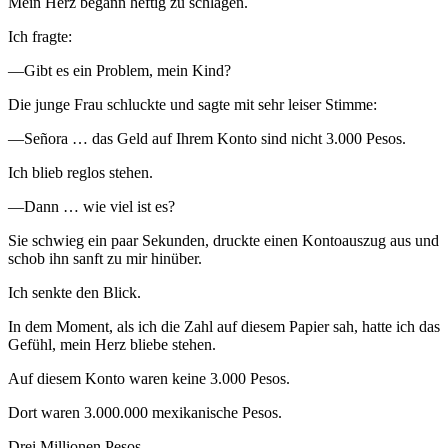
Mein Herz begann heftig zu schlagen.
Ich fragte:
—Gibt es ein Problem, mein Kind?
Die junge Frau schluckte und sagte mit sehr leiser Stimme:
—Señora … das Geld auf Ihrem Konto sind nicht 3.000 Pesos.
Ich blieb reglos stehen.
—Dann … wie viel ist es?
Sie schwieg ein paar Sekunden, druckte einen Kontoauszug aus und
schob ihn sanft zu mir hinüber.
Ich senkte den Blick.
In dem Moment, als ich die Zahl auf diesem Papier sah, hatte ich das
Gefühl, mein Herz bliebe stehen.
Auf diesem Konto waren keine 3.000 Pesos.
Dort waren 3.000.000 mexikanische Pesos.
Drei Millionen Pesos.