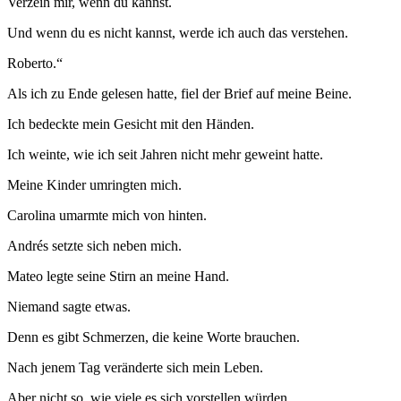
Verzeih mir, wenn du kannst.
Und wenn du es nicht kannst, werde ich auch das verstehen.
Roberto.“
Als ich zu Ende gelesen hatte, fiel der Brief auf meine Beine.
Ich bedeckte mein Gesicht mit den Händen.
Ich weinte, wie ich seit Jahren nicht mehr geweint hatte.
Meine Kinder umringten mich.
Carolina umarmte mich von hinten.
Andrés setzte sich neben mich.
Mateo legte seine Stirn an meine Hand.
Niemand sagte etwas.
Denn es gibt Schmerzen, die keine Worte brauchen.
Nach jenem Tag veränderte sich mein Leben.
Aber nicht so, wie viele es sich vorstellen würden.