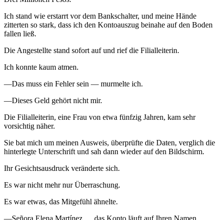
Ich stand wie erstarrt vor dem Bankschalter, und meine Hände
zitterten so stark, dass ich den Kontoauszug beinahe auf den Boden
fallen ließ.
Die Angestellte stand sofort auf und rief die Filialleiterin.
Ich konnte kaum atmen.
—Das muss ein Fehler sein — murmelte ich.
—Dieses Geld gehört nicht mir.
Die Filialleiterin, eine Frau von etwa fünfzig Jahren, kam sehr
vorsichtig näher.
Sie bat mich um meinen Ausweis, überprüfte die Daten, verglich die
hinterlegte Unterschrift und sah dann wieder auf den Bildschirm.
Ihr Gesichtsausdruck veränderte sich.
Es war nicht mehr nur Überraschung.
Es war etwas, das Mitgefühl ähnelte.
—Señora Elena Martínez … das Konto läuft auf Ihren Namen.