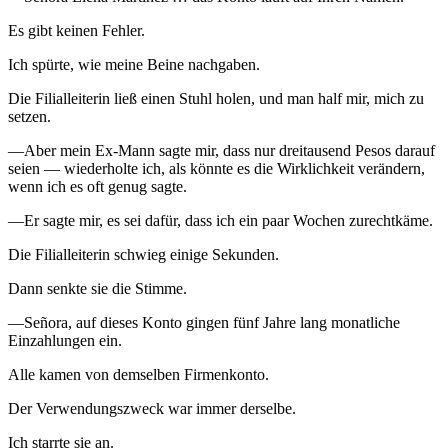
Es gibt keinen Fehler.
Ich spürte, wie meine Beine nachgaben.
Die Filialleiterin ließ einen Stuhl holen, und man half mir, mich zu
setzen.
—Aber mein Ex-Mann sagte mir, dass nur dreitausend Pesos darauf
seien — wiederholte ich, als könnte es die Wirklichkeit verändern,
wenn ich es oft genug sagte.
—Er sagte mir, es sei dafür, dass ich ein paar Wochen zurechtkäme.
Die Filialleiterin schwieg einige Sekunden.
Dann senkte sie die Stimme.
—Señora, auf dieses Konto gingen fünf Jahre lang monatliche
Einzahlungen ein.
Alle kamen von demselben Firmenkonto.
Der Verwendungszweck war immer derselbe.
Ich starrte sie an.