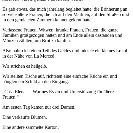
Es gab etwas, das mich jahrelang begleitet hatte: die Erinnerung an
so viele ältere Frauen, die ich auf den Märkten, auf den Straßen und
in den gemieteten Zimmern kennengelernt hatte.
Verlassene Frauen, Witwen, kranke Frauen, Frauen, die ganze
Familien großgezogen hatten und am Ende allein dastanden und
Münzen zählten, um Brot zu kaufen.
Also nahm ich einen Teil des Geldes und mietete ein kleines Lokal
in der Nähe von La Merced.
Wir strichen es hellgelb.
Wir stellten Tische auf, richteten eine einfache Küche ein und
hängten ein Schild an den Eingang:
„Casa Elena — Warmes Essen und Unterstützung für ältere
Frauen.“
Am ersten Tag kamen nur drei Damen.
Eine verkaufte Blumen.
Eine andere sammelte Karton.