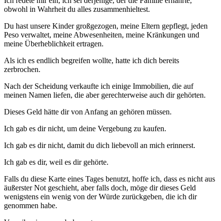
Ich redete mir ein, ich sei derjenige, der die Familie ernährte,
obwohl in Wahrheit du alles zusammenhieltest.
Du hast unsere Kinder großgezogen, meine Eltern gepflegt, jeden
Peso verwaltet, meine Abwesenheiten, meine Kränkungen und
meine Überheblichkeit ertragen.
Als ich es endlich begreifen wollte, hatte ich dich bereits
zerbrochen.
Nach der Scheidung verkaufte ich einige Immobilien, die auf
meinen Namen liefen, die aber gerechterweise auch dir gehörten.
Dieses Geld hätte dir von Anfang an gehören müssen.
Ich gab es dir nicht, um deine Vergebung zu kaufen.
Ich gab es dir nicht, damit du dich liebevoll an mich erinnerst.
Ich gab es dir, weil es dir gehörte.
Falls du diese Karte eines Tages benutzt, hoffe ich, dass es nicht aus
äußerster Not geschieht, aber falls doch, möge dir dieses Geld
wenigstens ein wenig von der Würde zurückgeben, die ich dir
genommen habe.