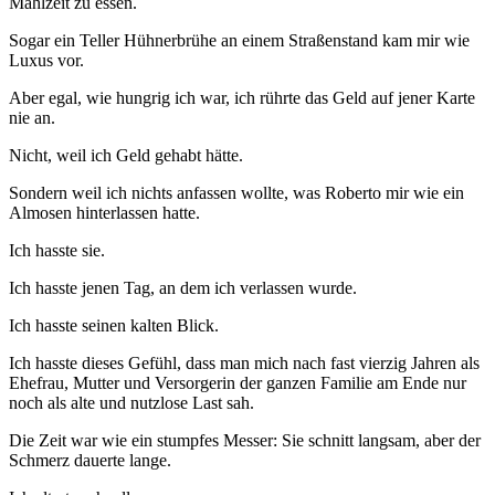
Mahlzeit zu essen.
Sogar ein Teller Hühnerbrühe an einem Straßenstand kam mir wie
Luxus vor.
Aber egal, wie hungrig ich war, ich rührte das Geld auf jener Karte
nie an.
Nicht, weil ich Geld gehabt hätte.
Sondern weil ich nichts anfassen wollte, was Roberto mir wie ein
Almosen hinterlassen hatte.
Ich hasste sie.
Ich hasste jenen Tag, an dem ich verlassen wurde.
Ich hasste seinen kalten Blick.
Ich hasste dieses Gefühl, dass man mich nach fast vierzig Jahren als
Ehefrau, Mutter und Versorgerin der ganzen Familie am Ende nur
noch als alte und nutzlose Last sah.
Die Zeit war wie ein stumpfes Messer: Sie schnitt langsam, aber der
Schmerz dauerte lange.