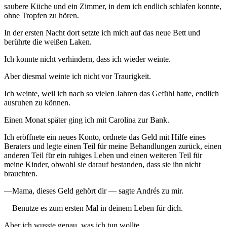
saubere Küche und ein Zimmer, in dem ich endlich schlafen konnte,
ohne Tropfen zu hören.
In der ersten Nacht dort setzte ich mich auf das neue Bett und
berührte die weißen Laken.
Ich konnte nicht verhindern, dass ich wieder weinte.
Aber diesmal weinte ich nicht vor Traurigkeit.
Ich weinte, weil ich nach so vielen Jahren das Gefühl hatte, endlich
ausruhen zu können.
Einen Monat später ging ich mit Carolina zur Bank.
Ich eröffnete ein neues Konto, ordnete das Geld mit Hilfe eines
Beraters und legte einen Teil für meine Behandlungen zurück, einen
anderen Teil für ein ruhiges Leben und einen weiteren Teil für
meine Kinder, obwohl sie darauf bestanden, dass sie ihn nicht
brauchten.
—Mama, dieses Geld gehört dir — sagte Andrés zu mir.
—Benutze es zum ersten Mal in deinem Leben für dich.
Aber ich wusste genau, was ich tun wollte.