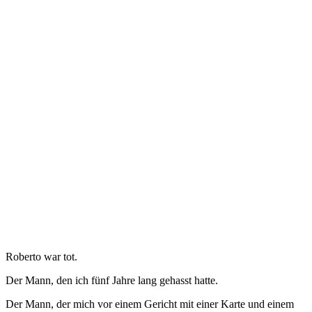
Roberto war tot.
Der Mann, den ich fünf Jahre lang gehasst hatte.
Der Mann, der mich vor einem Gericht mit einer Karte und einem