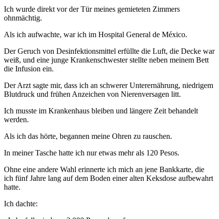
Ich wurde direkt vor der Tür meines gemieteten Zimmers
ohnmächtig.
Als ich aufwachte, war ich im Hospital General de México.
Der Geruch von Desinfektionsmittel erfüllte die Luft, die Decke war
weiß, und eine junge Krankenschwester stellte neben meinem Bett
die Infusion ein.
Der Arzt sagte mir, dass ich an schwerer Unterernährung, niedrigem
Blutdruck und frühen Anzeichen von Nierenversagen litt.
Ich musste im Krankenhaus bleiben und längere Zeit behandelt
werden.
Als ich das hörte, begannen meine Ohren zu rauschen.
In meiner Tasche hatte ich nur etwas mehr als 120 Pesos.
Ohne eine andere Wahl erinnerte ich mich an jene Bankkarte, die
ich fünf Jahre lang auf dem Boden einer alten Keksdose aufbewahrt
hatte.
Ich dachte: