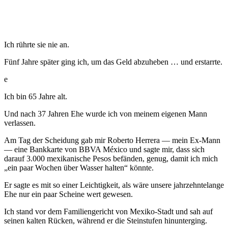
Ich rührte sie nie an.
Fünf Jahre später ging ich, um das Geld abzuheben … und erstarrte.
e
Ich bin 65 Jahre alt.
Und nach 37 Jahren Ehe wurde ich von meinem eigenen Mann
verlassen.
Am Tag der Scheidung gab mir Roberto Herrera — mein Ex-Mann
— eine Bankkarte von BBVA México und sagte mir, dass sich
darauf 3.000 mexikanische Pesos befänden, genug, damit ich mich
„ein paar Wochen über Wasser halten“ könnte.
Er sagte es mit so einer Leichtigkeit, als wäre unsere jahrzehntelange
Ehe nur ein paar Scheine wert gewesen.
Ich stand vor dem Familiengericht von Mexiko-Stadt und sah auf
seinen kalten Rücken, während er die Steinstufen hinunterging.