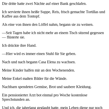
Die dritte hatte zwei Nächte auf einer Bank geschlafen.
Ich servierte ihnen heiße Suppe, Reis, frisch gemachte Tortillas und
Kaffee aus dem Tontopf.
Als eine von ihnen den Löffel nahm, begann sie zu weinen.
—Seit Tagen habe ich nicht mehr an einem Tisch sitzend gegessen
— flüsterte sie.
Ich drückte ihre Hand.
—Hier wird es immer einen Stuhl für Sie geben.
Nach und nach begann Casa Elena zu wachsen.
Meine Kinder halfen mir an den Wochenenden.
Meine Enkel malten Bilder für die Wände.
Nachbarn spendeten Gemüse, Brot und saubere Kleidung.
Ein pensionierter Arzt bot einmal pro Woche kostenlose
Sprechstunden an.
Und ich, die jahrelang geglaubt hatte, mein Leben diene nur noch