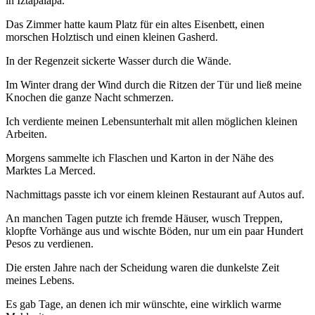
in Iztapalapa.
Das Zimmer hatte kaum Platz für ein altes Eisenbett, einen
morschen Holztisch und einen kleinen Gasherd.
In der Regenzeit sickerte Wasser durch die Wände.
Im Winter drang der Wind durch die Ritzen der Tür und ließ meine
Knochen die ganze Nacht schmerzen.
Ich verdiente meinen Lebensunterhalt mit allen möglichen kleinen
Arbeiten.
Morgens sammelte ich Flaschen und Karton in der Nähe des
Marktes La Merced.
Nachmittags passte ich vor einem kleinen Restaurant auf Autos auf.
An manchen Tagen putzte ich fremde Häuser, wusch Treppen,
klopfte Vorhänge aus und wischte Böden, nur um ein paar Hundert
Pesos zu verdienen.
Die ersten Jahre nach der Scheidung waren die dunkelste Zeit
meines Lebens.
Es gab Tage, an denen ich mir wünschte, eine wirklich warme