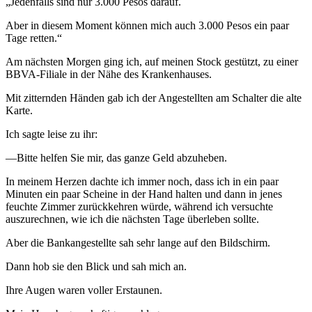
„Jedenfalls sind nur 3.000 Pesos darauf.
Aber in diesem Moment können mich auch 3.000 Pesos ein paar
Tage retten.“
Am nächsten Morgen ging ich, auf meinen Stock gestützt, zu einer
BBVA-Filiale in der Nähe des Krankenhauses.
Mit zitternden Händen gab ich der Angestellten am Schalter die alte
Karte.
Ich sagte leise zu ihr:
—Bitte helfen Sie mir, das ganze Geld abzuheben.
In meinem Herzen dachte ich immer noch, dass ich in ein paar
Minuten ein paar Scheine in der Hand halten und dann in jenes
feuchte Zimmer zurückkehren würde, während ich versuchte
auszurechnen, wie ich die nächsten Tage überleben sollte.
Aber die Bankangestellte sah sehr lange auf den Bildschirm.
Dann hob sie den Blick und sah mich an.
Ihre Augen waren voller Erstaunen.