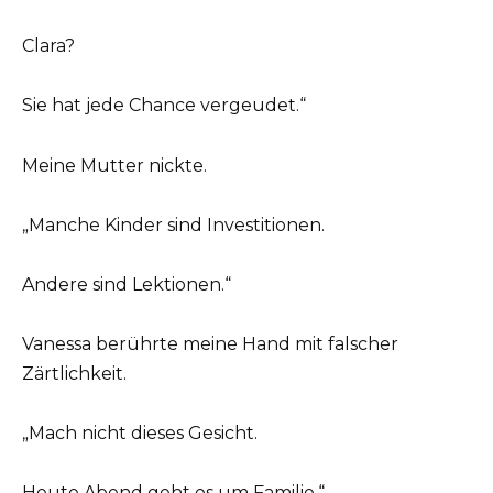
Clara?
Sie hat jede Chance vergeudet.“
Meine Mutter nickte.
„Manche Kinder sind Investitionen.
Andere sind Lektionen.“
Vanessa berührte meine Hand mit falscher
Zärtlichkeit.
„Mach nicht dieses Gesicht.
Heute Abend geht es um Familie.“