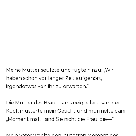
Meine Mutter seufzte und fügte hinzu: „Wir
haben schon vor langer Zeit aufgehört,
irgendetwas von ihr zu erwarten.“
Die Mutter des Bräutigams neigte langsam den
Kopf, musterte mein Gesicht und murmelte dann:
„Moment mal … sind Sie nicht die Frau, die—“
Mein Vater wählte den lautesten Moment des