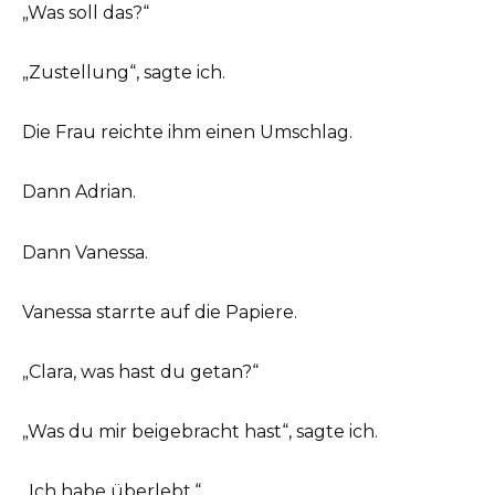
„Was soll das?“
„Zustellung“, sagte ich.
Die Frau reichte ihm einen Umschlag.
Dann Adrian.
Dann Vanessa.
Vanessa starrte auf die Papiere.
„Clara, was hast du getan?“
„Was du mir beigebracht hast“, sagte ich.
„Ich habe überlebt.“