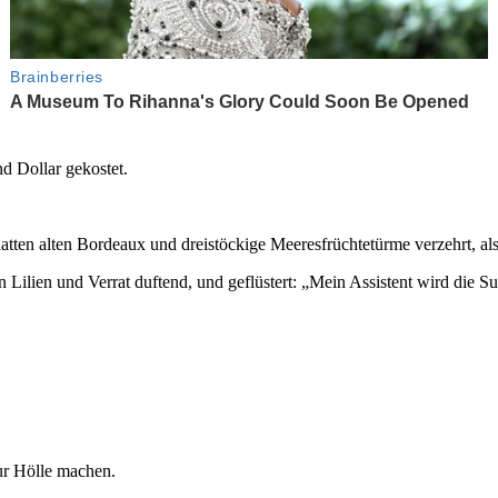
d Dollar gekostet.
n alten Bordeaux und dreistöckige Meeresfrüchtetürme verzehrt, als 
 Lilien und Verrat duftend, und geflüstert: „Mein Assistent wird die 
zur Hölle machen.