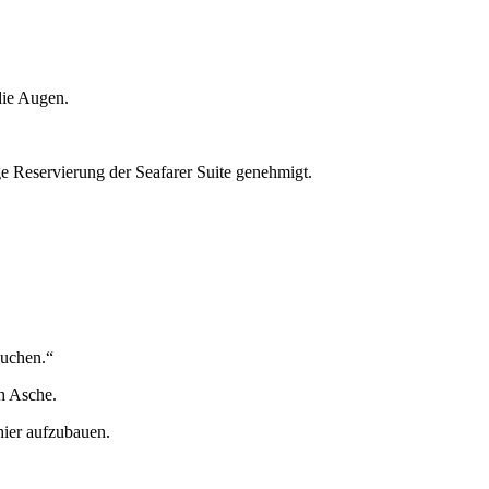
die Augen.
ge Reservierung der Seafarer Suite genehmigt.
suchen.“
ch Asche.
hier aufzubauen.