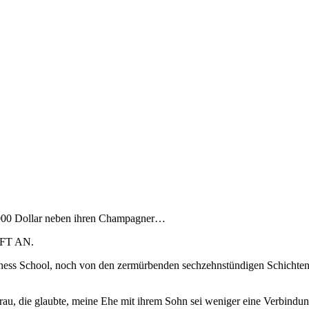
8.000 Dollar neben ihren Champagner…
UFT AN.
iness School, noch von den zermürbenden sechzehnstündigen Schichten, 
rau, die glaubte, meine Ehe mit ihrem Sohn sei weniger eine Verbindu