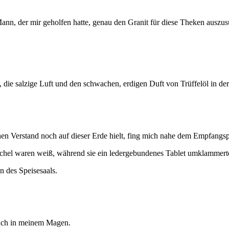
nn, der mir geholfen hatte, genau den Granit für diese Theken auszus
die salzige Luft und den schwachen, erdigen Duft von Trüffelöl in der 
nen Verstand noch auf dieser Erde hielt, fing mich nahe dem Empfangsp
nöchel waren weiß, während sie ein ledergebundenes Tablet umklammert
n des Speisesaals.
sich in meinem Magen.