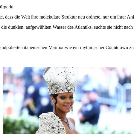
ürgerin.
te, dass die Welt ihre molekulare Struktur neu ordnete, nur um ihrer A
f die dunklen, aufgewühlten Wasser des Atlantiks, suchte sie nicht nac
 handpolierten italienischen Marmor wie ein rhythmischer Countdown zu