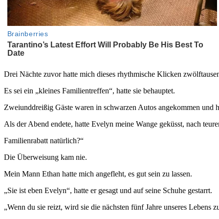
Drei Nächte zuvor hatte mich dieses rhythmische Klicken zwölftausen
Es sei ein „kleines Familientreffen“, hatte sie behauptet.
Zweiunddreißig Gäste waren in schwarzen Autos angekommen und hatte
Als der Abend endete, hatte Evelyn meine Wange geküsst, nach teuren
Familienrabatt natürlich?“
Die Überweisung kam nie.
Mein Mann Ethan hatte mich angefleht, es gut sein zu lassen.
„Sie ist eben Evelyn“, hatte er gesagt und auf seine Schuhe gestarrt.
„Wenn du sie reizt, wird sie die nächsten fünf Jahre unseres Lebens 