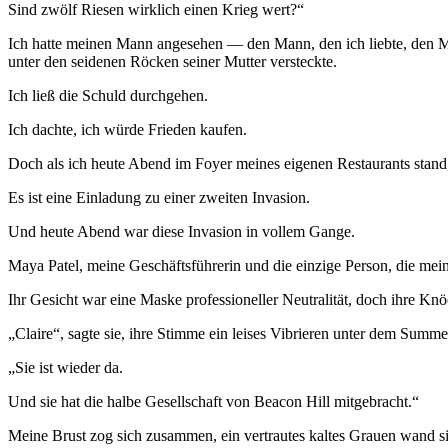
Sind zwölf Riesen wirklich einen Krieg wert?“
Ich hatte meinen Mann angesehen — den Mann, den ich liebte, den Ma
unter den seidenen Röcken seiner Mutter versteckte.
Ich ließ die Schuld durchgehen.
Ich dachte, ich würde Frieden kaufen.
Doch als ich heute Abend im Foyer meines eigenen Restaurants stand, 
Es ist eine Einladung zu einer zweiten Invasion.
Und heute Abend war diese Invasion in vollem Gange.
Maya Patel, meine Geschäftsführerin und die einzige Person, die mei
Ihr Gesicht war eine Maske professioneller Neutralität, doch ihre K
„Claire“, sagte sie, ihre Stimme ein leises Vibrieren unter dem Summe
„Sie ist wieder da.
Und sie hat die halbe Gesellschaft von Beacon Hill mitgebracht.“
Meine Brust zog sich zusammen, ein vertrautes kaltes Grauen wand 