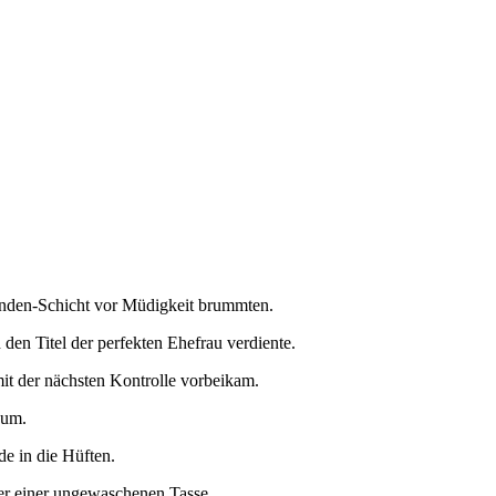
unden-Schicht vor Müdigkeit brummten.
 den Titel der perfekten Ehefrau verdiente.
it der nächsten Kontrolle vorbeikam.
 um.
e in die Hüften.
oder einer ungewaschenen Tasse.