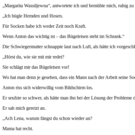
„Margarita Wassiljewna“, antwortete ich und bemühte mich, ruhig zu
„Ich bügle Hemden und Hosen.
Für Socken habe ich weder Zeit noch Kraft.
Wenn Anton das wichtig ist – das Bügeleisen steht im Schrank.“
Die Schwiegermutter schnappte laut nach Luft, als hätte ich vorgesch
„Hörst du, wie sie mit mir redet?
Sie schlägt mir das Bügeleisen vor!
Wo hat man denn je gesehen, dass ein Mann nach der Arbeit seine Soc
Anton riss sich widerwillig vom Bildschirm los.
Er seufzte so schwer, als hätte man ihn bei der Lösung der Probleme d
Er sah mich gereizt an.
„Ach Lena, warum fängst du schon wieder an?
Mama hat recht.