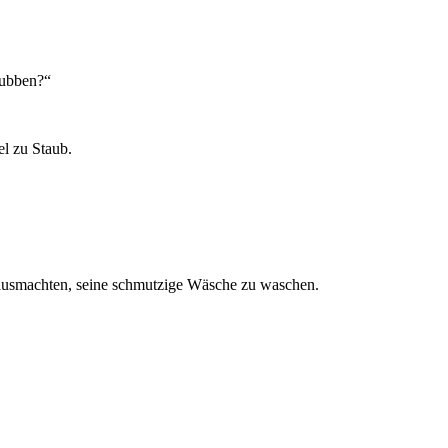
rubben?“
el zu Staub.
h ausmachten, seine schmutzige Wäsche zu waschen.