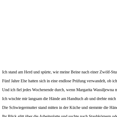
Ich stand am Herd und spürte, wie meine Beine nach einer Zwölf-St
Fünf Jahre Ehe hatten sich in eine endlose Prüfung verwandelt, ob ich
Und ich fiel jedes Wochenende durch, wenn Margarita Wassiljewna m
Ich wischte mir langsam die Hände am Handtuch ab und drehte mich
Die Schwiegermutter stand mitten in der Küche und stemmte die Händ
Ihr Blick glitt über die Arbeitsplatte und suchte nach Staubkörnern 