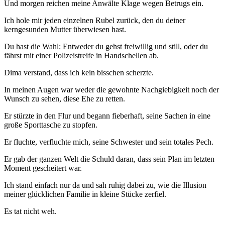
Und morgen reichen meine Anwälte Klage wegen Betrugs ein.
Ich hole mir jeden einzelnen Rubel zurück, den du deiner
kerngesunden Mutter überwiesen hast.
Du hast die Wahl: Entweder du gehst freiwillig und still, oder du
fährst mit einer Polizeistreife in Handschellen ab.
Dima verstand, dass ich kein bisschen scherzte.
In meinen Augen war weder die gewohnte Nachgiebigkeit noch der
Wunsch zu sehen, diese Ehe zu retten.
Er stürzte in den Flur und begann fieberhaft, seine Sachen in eine
große Sporttasche zu stopfen.
Er fluchte, verfluchte mich, seine Schwester und sein totales Pech.
Er gab der ganzen Welt die Schuld daran, dass sein Plan im letzten
Moment gescheitert war.
Ich stand einfach nur da und sah ruhig dabei zu, wie die Illusion
meiner glücklichen Familie in kleine Stücke zerfiel.
Es tat nicht weh.