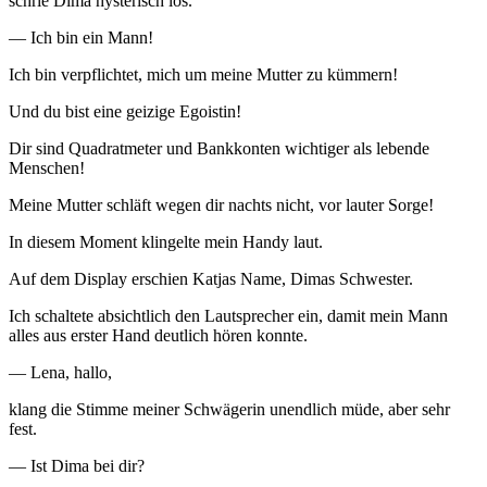
schrie Dima hysterisch los.
— Ich bin ein Mann!
Ich bin verpflichtet, mich um meine Mutter zu kümmern!
Und du bist eine geizige Egoistin!
Dir sind Quadratmeter und Bankkonten wichtiger als lebende
Menschen!
Meine Mutter schläft wegen dir nachts nicht, vor lauter Sorge!
In diesem Moment klingelte mein Handy laut.
Auf dem Display erschien Katjas Name, Dimas Schwester.
Ich schaltete absichtlich den Lautsprecher ein, damit mein Mann
alles aus erster Hand deutlich hören konnte.
— Lena, hallo,
klang die Stimme meiner Schwägerin unendlich müde, aber sehr
fest.
— Ist Dima bei dir?