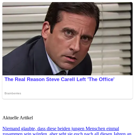
Aktuelle Artikel
Niemand glaubte, dass diese beiden jungen Menschen einmal
zusammen sein würden, aber seht sie euch nach all diesen Jahren an.