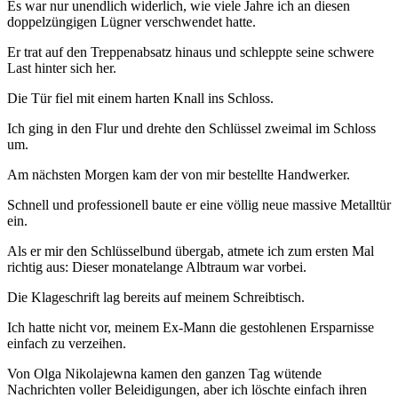
Es war nur unendlich widerlich, wie viele Jahre ich an diesen
doppelzüngigen Lügner verschwendet hatte.
Er trat auf den Treppenabsatz hinaus und schleppte seine schwere
Last hinter sich her.
Die Tür fiel mit einem harten Knall ins Schloss.
Ich ging in den Flur und drehte den Schlüssel zweimal im Schloss
um.
Am nächsten Morgen kam der von mir bestellte Handwerker.
Schnell und professionell baute er eine völlig neue massive Metalltür
ein.
Als er mir den Schlüsselbund übergab, atmete ich zum ersten Mal
richtig aus: Dieser monatelange Albtraum war vorbei.
Die Klageschrift lag bereits auf meinem Schreibtisch.
Ich hatte nicht vor, meinem Ex-Mann die gestohlenen Ersparnisse
einfach zu verzeihen.
Von Olga Nikolajewna kamen den ganzen Tag wütende
Nachrichten voller Beleidigungen, aber ich löschte einfach ihren