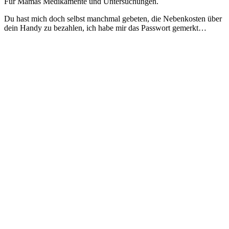
Für Mamas Medikamente und Untersuchungen.
Du hast mich doch selbst manchmal gebeten, die Nebenkosten über
dein Handy zu bezahlen, ich habe mir das Passwort gemerkt…