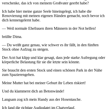
verschenke, das ich von meinem Großvater geerbt habe?
Ich habe hier meine ganze Seele hineingelegt, ich habe die
Renovierung mit meinen eigenen Händen gemacht, noch bevor ich
dich kennengelernt habe.
— Weil normale Ehefrauen ihren Männern in der Not helfen!
brüllte Dima.
— Du weißt ganz genau, wie schwer es ihr fällt, in den fünften
Stock ohne Aufzug zu steigen.
Der Arzt hat klipp und klar gesagt, dass jede starke Aufregung oder
körperliche Belastung für sie die letzte sein könnte.
Sie braucht den ersten Stock und einen schönen Park in der Nähe
zum Spazierengehen.
Meine Mutter hat bei meiner Geburt ihr Leben riskiert!
Und du klammerst dich an Betonwände!
Langsam zog ich mein Handy aus der Hosentasche.
Ich fand die richtige Audiodatei im Chatverlauf.