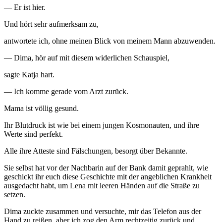
— Er ist hier.
Und hört sehr aufmerksam zu,
antwortete ich, ohne meinen Blick von meinem Mann abzuwenden.
— Dima, hör auf mit diesem widerlichen Schauspiel,
sagte Katja hart.
— Ich komme gerade vom Arzt zurück.
Mama ist völlig gesund.
Ihr Blutdruck ist wie bei einem jungen Kosmonauten, und ihre
Werte sind perfekt.
Alle ihre Atteste sind Fälschungen, besorgt über Bekannte.
Sie selbst hat vor der Nachbarin auf der Bank damit geprahlt, wie
geschickt ihr euch diese Geschichte mit der angeblichen Krankheit
ausgedacht habt, um Lena mit leeren Händen auf die Straße zu
setzen.
Dima zuckte zusammen und versuchte, mir das Telefon aus der
Hand zu reißen, aber ich zog den Arm rechtzeitig zurück und