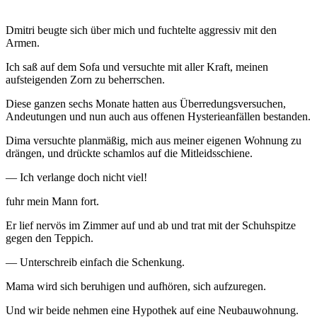
Dmitri beugte sich über mich und fuchtelte aggressiv mit den
Armen.
Ich saß auf dem Sofa und versuchte mit aller Kraft, meinen
aufsteigenden Zorn zu beherrschen.
Diese ganzen sechs Monate hatten aus Überredungsversuchen,
Andeutungen und nun auch aus offenen Hysterieanfällen bestanden.
Dima versuchte planmäßig, mich aus meiner eigenen Wohnung zu
drängen, und drückte schamlos auf die Mitleidsschiene.
— Ich verlange doch nicht viel!
fuhr mein Mann fort.
Er lief nervös im Zimmer auf und ab und trat mit der Schuhspitze
gegen den Teppich.
— Unterschreib einfach die Schenkung.
Mama wird sich beruhigen und aufhören, sich aufzuregen.
Und wir beide nehmen eine Hypothek auf eine Neubauwohnung.