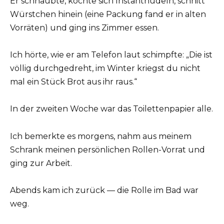
Er schnaubte, kochte sich Instantnudeln, schnitt
Würstchen hinein (eine Packung fand er in alten
Vorräten) und ging ins Zimmer essen.
Ich hörte, wie er am Telefon laut schimpfte: „Die ist
völlig durchgedreht, im Winter kriegst du nicht
mal ein Stück Brot aus ihr raus.“
In der zweiten Woche war das Toilettenpapier alle.
Ich bemerkte es morgens, nahm aus meinem
Schrank meinen persönlichen Rollen-Vorrat und
ging zur Arbeit.
Abends kam ich zurück — die Rolle im Bad war
weg.