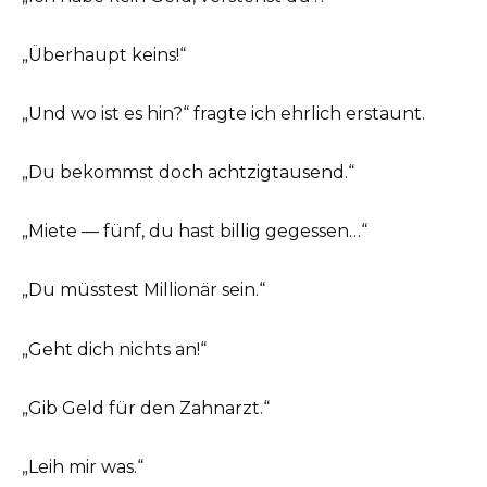
„Überhaupt keins!“
„Und wo ist es hin?“ fragte ich ehrlich erstaunt.
„Du bekommst doch achtzigtausend.“
„Miete — fünf, du hast billig gegessen…“
„Du müsstest Millionär sein.“
„Geht dich nichts an!“
„Gib Geld für den Zahnarzt.“
„Leih mir was.“