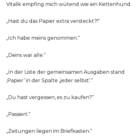
Vitalik empfing mich wütend wie ein Kettenhund.
„Hast du das Papier extra versteckt?!“
„Ich habe meins genommen.“
„Deins war alle.“
„In der Liste der gemeinsamen Ausgaben stand
‚Papier‘ in der Spalte ‚jeder selbst‘.“
„Du hast vergessen, es zu kaufen?“
„Passiert.“
„Zeitungen liegen im Briefkasten.“