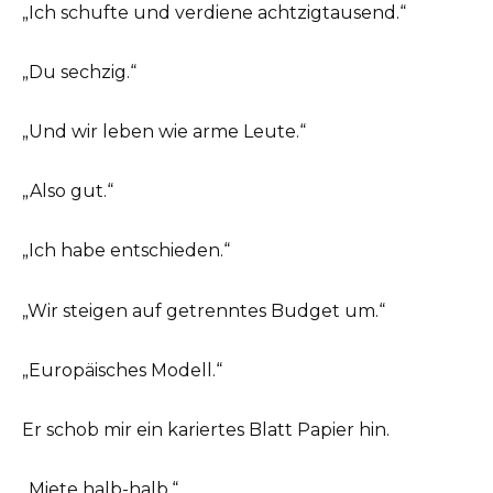
„Ich schufte und verdiene achtzigtausend.“
„Du sechzig.“
„Und wir leben wie arme Leute.“
„Also gut.“
„Ich habe entschieden.“
„Wir steigen auf getrenntes Budget um.“
„Europäisches Modell.“
Er schob mir ein kariertes Blatt Papier hin.
„Miete halb-halb.“