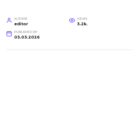
AUTHOR
VIEWS
editor
3.2k.
PUBLISHED BY
03.03.2026