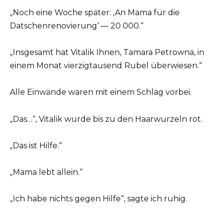
„Noch eine Woche später: ‚An Mama für die
Datschenrenovierung‘ — 20 000.“
„Insgesamt hat Vitalik Ihnen, Tamara Petrowna, in
einem Monat vierzigtausend Rubel überwiesen.“
Alle Einwände waren mit einem Schlag vorbei.
„Das…“, Vitalik wurde bis zu den Haarwurzeln rot.
„Das ist Hilfe.“
„Mama lebt allein.“
„Ich habe nichts gegen Hilfe“, sagte ich ruhig.