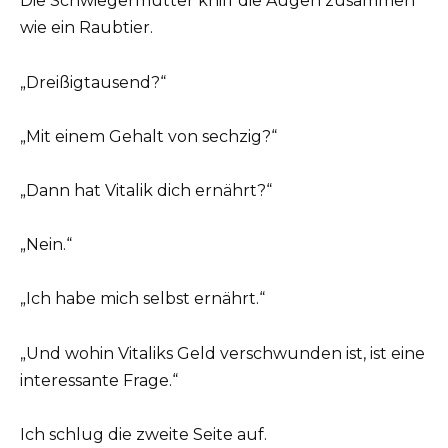
Die Schwiegermutter kniff die Augen zusammen
wie ein Raubtier.
„Dreißigtausend?“
„Mit einem Gehalt von sechzig?“
„Dann hat Vitalik dich ernährt?“
„Nein.“
„Ich habe mich selbst ernährt.“
„Und wohin Vitaliks Geld verschwunden ist, ist eine
interessante Frage.“
Ich schlug die zweite Seite auf.