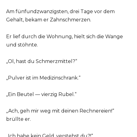
Am fünfundzwanzigsten, drei Tage vor dem
Gehalt, bekam er Zahnschmerzen.
Er lief durch die Wohnung, hielt sich die Wange
und stöhnte.
„Ol, hast du Schmerzmittel?“
„Pulver ist im Medizinschrank.“
„Ein Beutel — vierzig Rubel.“
„Ach, geh mir weg mit deinen Rechnereien!“
brüllte er.
„Ich habe kein Geld, verstehst du?!“