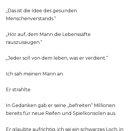
„Das ist die Idee des gesunden
Menschenverstands.“
„Hör auf, dem Mann die Lebenssäfte
rauszusaugen.“
„Jeder soll von dem leben, was er verdient.“
Ich sah meinen Mann an.
Er strahlte.
In Gedanken gab er seine „befreiten“ Millionen
bereits für neue Reifen und Spielkonsolen aus.
Er glaubte aufrichtig, ich sei ein schwarzes Loch, in