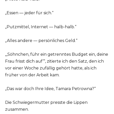
„Essen — jeder für sich.“
„Putzmittel, Internet — halb-halb.“
„Alles andere — persönliches Geld.“
„‚Söhnchen, führ ein getrenntes Budget ein, deine
Frau frisst dich auf‘“, zitierte ich den Satz, den ich
vor einer Woche zufällig gehört hatte, als ich
früher von der Arbeit kam.
„Das war doch Ihre Idee, Tamara Petrowna?“
Die Schwiegermutter presste die Lippen
zusammen.