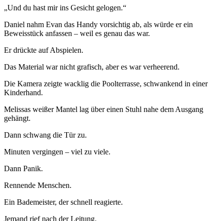
„Und du hast mir ins Gesicht gelogen.“
Daniel nahm Evan das Handy vorsichtig ab, als würde er ein
Beweisstück anfassen – weil es genau das war.
Er drückte auf Abspielen.
Das Material war nicht grafisch, aber es war verheerend.
Die Kamera zeigte wacklig die Poolterrasse, schwankend in einer
Kinderhand.
Melissas weißer Mantel lag über einen Stuhl nahe dem Ausgang
gehängt.
Dann schwang die Tür zu.
Minuten vergingen – viel zu viele.
Dann Panik.
Rennende Menschen.
Ein Bademeister, der schnell reagierte.
Jemand rief nach der Leitung.