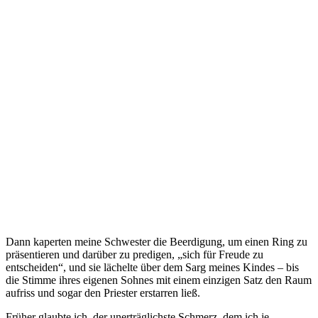
Dann kaperten meine Schwester die Beerdigung, um einen Ring zu
präsentieren und darüber zu predigen, „sich für Freude zu
entscheiden“, und sie lächelte über dem Sarg meines Kindes – bis
die Stimme ihres eigenen Sohnes mit einem einzigen Satz den Raum
aufriss und sogar den Priester erstarren ließ.
Früher glaubte ich, der unerträglichste Schmerz, dem ich je