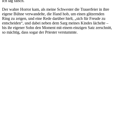
Ich lag falsch.
Der wahre Horror kam, als meine Schwester die Trauerfeier in ihre
eigene Bühne verwandelte, die Hand hob, um einen glitzernden
Ring zu zeigen, und eine Rede darüber hielt, „sich für Freude zu
entscheiden“, und dabei neben dem Sarg meines Kindes lächelte –
bis ihr eigener Sohn den Moment mit einem einzigen Satz zerschnitt,
so mächtig, dass sogar der Priester verstummte.