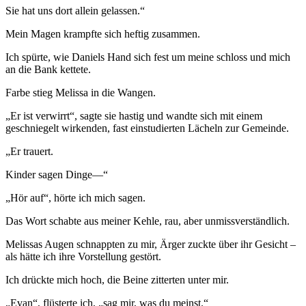
Sie hat uns dort allein gelassen.“
Mein Magen krampfte sich heftig zusammen.
Ich spürte, wie Daniels Hand sich fest um meine schloss und mich
an die Bank kettete.
Farbe stieg Melissa in die Wangen.
„Er ist verwirrt“, sagte sie hastig und wandte sich mit einem
geschniegelt wirkenden, fast einstudierten Lächeln zur Gemeinde.
„Er trauert.
Kinder sagen Dinge—“
„Hör auf“, hörte ich mich sagen.
Das Wort schabte aus meiner Kehle, rau, aber unmissverständlich.
Melissas Augen schnappten zu mir, Ärger zuckte über ihr Gesicht –
als hätte ich ihre Vorstellung gestört.
Ich drückte mich hoch, die Beine zitterten unter mir.
„Evan“, flüsterte ich, „sag mir, was du meinst.“