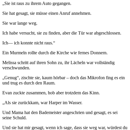
„Sie ist raus zu ihrem Auto gegangen.
Sie hat gesagt, sie müsse einen Anruf annehmen.
Sie war lange weg.
Ich habe versucht, sie zu finden, aber die Tür war abgeschlossen.
Ich— ich konnte nicht raus.“
Ein Murmeln rollte durch die Kirche wie fernes Donnern.
Melissa schritt auf ihren Sohn zu, ihr Lächeln war vollständig
verschwunden.
„Genug“, zischte sie, kaum hörbar – doch das Mikrofon fing es ein
und trug es durch den Raum.
Evan zuckte zusammen, hob aber trotzdem das Kinn.
„Als sie zurückkam, war Harper im Wasser.
Und Mama hat den Bademeister angeschrien und gesagt, es sei
seine Schuld.
Und sie hat mir gesagt, wenn ich sage, dass sie weg war, würdest du