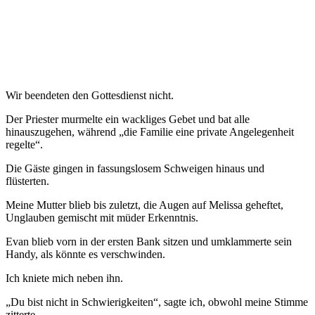
Wir beendeten den Gottesdienst nicht.
Der Priester murmelte ein wackliges Gebet und bat alle
hinauszugehen, während „die Familie eine private Angelegenheit
regelte“.
Die Gäste gingen in fassungslosem Schweigen hinaus und
flüsterten.
Meine Mutter blieb bis zuletzt, die Augen auf Melissa geheftet,
Unglauben gemischt mit müder Erkenntnis.
Evan blieb vorn in der ersten Bank sitzen und umklammerte sein
Handy, als könnte es verschwinden.
Ich kniete mich neben ihn.
„Du bist nicht in Schwierigkeiten“, sagte ich, obwohl meine Stimme
zitterte.