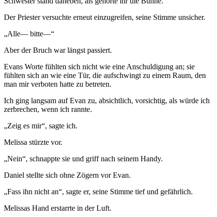
Schwester stand daneben, als gehörte ihr die Bühne.
Der Priester versuchte erneut einzugreifen, seine Stimme unsicher.
„Alle— bitte—“
Aber der Bruch war längst passiert.
Evans Worte fühlten sich nicht wie eine Anschuldigung an; sie
fühlten sich an wie eine Tür, die aufschwingt zu einem Raum, den
man mir verboten hatte zu betreten.
Ich ging langsam auf Evan zu, absichtlich, vorsichtig, als würde ich
zerbrechen, wenn ich rannte.
„Zeig es mir“, sagte ich.
Melissa stürzte vor.
„Nein“, schnappte sie und griff nach seinem Handy.
Daniel stellte sich ohne Zögern vor Evan.
„Fass ihn nicht an“, sagte er, seine Stimme tief und gefährlich.
Melissas Hand erstarrte in der Luft.