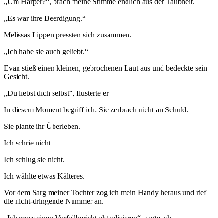
„Um Harper?“, brach meine Stimme endlich aus der Taubheit.
„Es war ihre Beerdigung.“
Melissas Lippen pressten sich zusammen.
„Ich habe sie auch geliebt.“
Evan stieß einen kleinen, gebrochenen Laut aus und bedeckte sein
Gesicht.
„Du liebst dich selbst“, flüsterte er.
In diesem Moment begriff ich: Sie zerbrach nicht an Schuld.
Sie plante ihr Überleben.
Ich schrie nicht.
Ich schlug sie nicht.
Ich wählte etwas Kälteres.
Vor dem Sarg meiner Tochter zog ich mein Handy heraus und rief
die nicht-dringende Nummer an.
„Ich muss einen Vorfallbericht aktualisieren“, sagte ich.