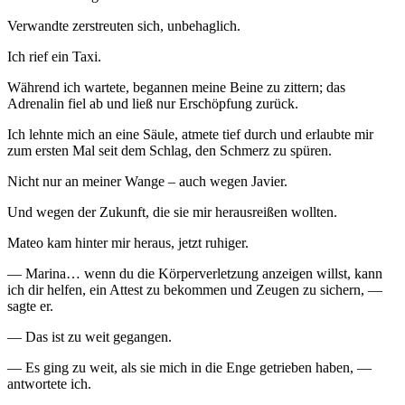
Verwandte zerstreuten sich, unbehaglich.
Ich rief ein Taxi.
Während ich wartete, begannen meine Beine zu zittern; das
Adrenalin fiel ab und ließ nur Erschöpfung zurück.
Ich lehnte mich an eine Säule, atmete tief durch und erlaubte mir
zum ersten Mal seit dem Schlag, den Schmerz zu spüren.
Nicht nur an meiner Wange – auch wegen Javier.
Und wegen der Zukunft, die sie mir herausreißen wollten.
Mateo kam hinter mir heraus, jetzt ruhiger.
— Marina… wenn du die Körperverletzung anzeigen willst, kann
ich dir helfen, ein Attest zu bekommen und Zeugen zu sichern, —
sagte er.
— Das ist zu weit gegangen.
— Es ging zu weit, als sie mich in die Enge getrieben haben, —
antwortete ich.