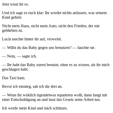
Jetzt wisst ihr es.
Und ich sage es euch klar: Ihr werdet nichts anfassen, was seinem
Kind gehört.
Nicht mein Haus, nicht mein Auto, nicht den Frieden, der mir
geblieben ist.
Lucía tauchte hinter ihr auf, verweint.
— Willst du das Baby gegen uns benutzen? — fauchte sie.
— Nein, — sagte ich.
— Ihr habt das Baby zuerst benutzt, ohne es zu wissen, als ihr mich
geschlagen habt.
Das Taxi kam.
Bevor ich einstieg, sah ich die drei an.
— Wenn ihr wirklich irgendetwas reparieren wollt, dann fangt mit
einer Entschuldigung an und lasst das Gesetz seine Arbeit tun.
Ich werde mein Kind und mich schützen.