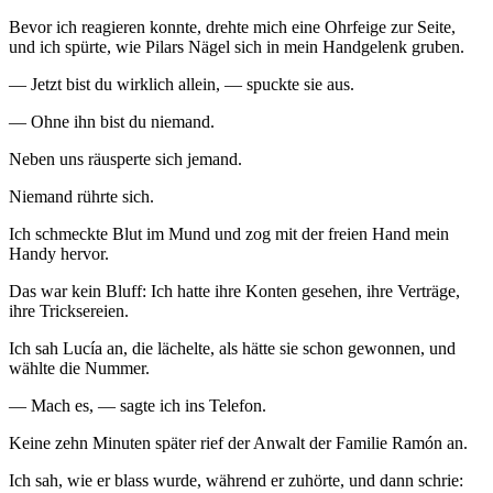
Bevor ich reagieren konnte, drehte mich eine Ohrfeige zur Seite,
und ich spürte, wie Pilars Nägel sich in mein Handgelenk gruben.
— Jetzt bist du wirklich allein, — spuckte sie aus.
— Ohne ihn bist du niemand.
Neben uns räusperte sich jemand.
Niemand rührte sich.
Ich schmeckte Blut im Mund und zog mit der freien Hand mein
Handy hervor.
Das war kein Bluff: Ich hatte ihre Konten gesehen, ihre Verträge,
ihre Tricksereien.
Ich sah Lucía an, die lächelte, als hätte sie schon gewonnen, und
wählte die Nummer.
— Mach es, — sagte ich ins Telefon.
Keine zehn Minuten später rief der Anwalt der Familie Ramón an.
Ich sah, wie er blass wurde, während er zuhörte, und dann schrie: