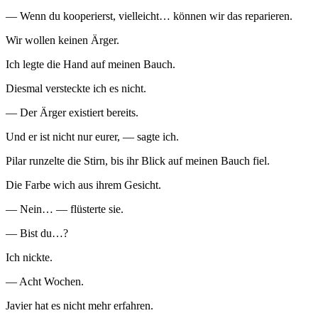
— Wenn du kooperierst, vielleicht… können wir das reparieren.
Wir wollen keinen Ärger.
Ich legte die Hand auf meinen Bauch.
Diesmal versteckte ich es nicht.
— Der Ärger existiert bereits.
Und er ist nicht nur eurer, — sagte ich.
Pilar runzelte die Stirn, bis ihr Blick auf meinen Bauch fiel.
Die Farbe wich aus ihrem Gesicht.
— Nein… — flüsterte sie.
— Bist du…?
Ich nickte.
— Acht Wochen.
Javier hat es nicht mehr erfahren.