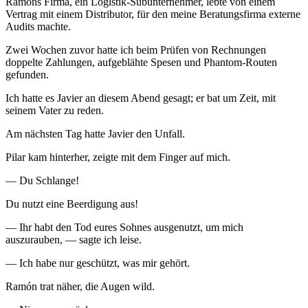
Ramóns Firma, ein Logistik-Subunternehmer, lebte von einem
Vertrag mit einem Distributor, für den meine Beratungsfirma externe
Audits machte.
Zwei Wochen zuvor hatte ich beim Prüfen von Rechnungen
doppelte Zahlungen, aufgeblähte Spesen und Phantom-Routen
gefunden.
Ich hatte es Javier an diesem Abend gesagt; er bat um Zeit, mit
seinem Vater zu reden.
Am nächsten Tag hatte Javier den Unfall.
Pilar kam hinterher, zeigte mit dem Finger auf mich.
— Du Schlange!
Du nutzt eine Beerdigung aus!
— Ihr habt den Tod eures Sohnes ausgenutzt, um mich
auszurauben, — sagte ich leise.
— Ich habe nur geschützt, was mir gehört.
Ramón trat näher, die Augen wild.