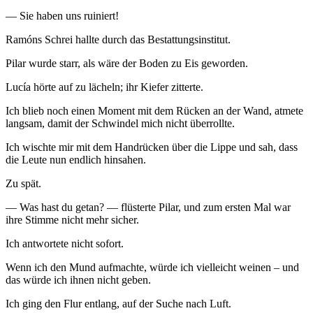
— Sie haben uns ruiniert!
Ramóns Schrei hallte durch das Bestattungsinstitut.
Pilar wurde starr, als wäre der Boden zu Eis geworden.
Lucía hörte auf zu lächeln; ihr Kiefer zitterte.
Ich blieb noch einen Moment mit dem Rücken an der Wand, atmete
langsam, damit der Schwindel mich nicht überrollte.
Ich wischte mir mit dem Handrücken über die Lippe und sah, dass
die Leute nun endlich hinsahen.
Zu spät.
— Was hast du getan? — flüsterte Pilar, und zum ersten Mal war
ihre Stimme nicht mehr sicher.
Ich antwortete nicht sofort.
Wenn ich den Mund aufmachte, würde ich vielleicht weinen – und
das würde ich ihnen nicht geben.
Ich ging den Flur entlang, auf der Suche nach Luft.