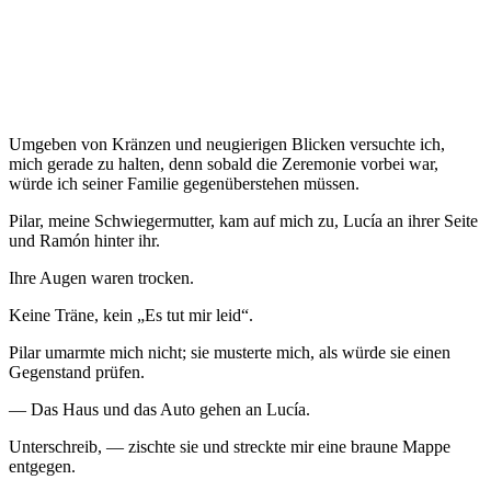
Umgeben von Kränzen und neugierigen Blicken versuchte ich,
mich gerade zu halten, denn sobald die Zeremonie vorbei war,
würde ich seiner Familie gegenüberstehen müssen.
Pilar, meine Schwiegermutter, kam auf mich zu, Lucía an ihrer Seite
und Ramón hinter ihr.
Ihre Augen waren trocken.
Keine Träne, kein „Es tut mir leid“.
Pilar umarmte mich nicht; sie musterte mich, als würde sie einen
Gegenstand prüfen.
— Das Haus und das Auto gehen an Lucía.
Unterschreib, — zischte sie und streckte mir eine braune Mappe
entgegen.