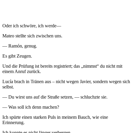
Oder ich schwöre, ich werde—
Mateo stellte sich zwischen uns.
— Ramón, genug.
Es gibt Zeugen.
Und die Prüfung ist bereits registriert; das „nimmst“ du nicht mit
einem Anruf zurück.
Lucía brach in Tränen aus – nicht wegen Javier, sondern wegen sich
selbst.
— Du wirst uns auf die Straße setzen, — schluchzte sie.
— Was soll ich denn machen?
Ich spürte einen starken Puls in meinem Bauch, wie eine
Erinnerung.
Ich konnte es nicht länger verbergen.