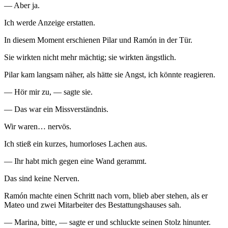
— Aber ja.
Ich werde Anzeige erstatten.
In diesem Moment erschienen Pilar und Ramón in der Tür.
Sie wirkten nicht mehr mächtig; sie wirkten ängstlich.
Pilar kam langsam näher, als hätte sie Angst, ich könnte reagieren.
— Hör mir zu, — sagte sie.
— Das war ein Missverständnis.
Wir waren… nervös.
Ich stieß ein kurzes, humorloses Lachen aus.
— Ihr habt mich gegen eine Wand gerammt.
Das sind keine Nerven.
Ramón machte einen Schritt nach vorn, blieb aber stehen, als er
Mateo und zwei Mitarbeiter des Bestattungshauses sah.
— Marina, bitte, — sagte er und schluckte seinen Stolz hinunter.