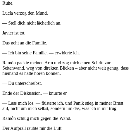
Ruhe.
Lucía verzog den Mund.
— Stell dich nicht lächerlich an.
Javier ist tot.
Das geht an die Familie.
— Ich bin seine Familie, — erwiderte ich.
Ramón packte meinen Arm und zog mich einen Schritt zur
Seitenwand, weg von direkten Blicken – aber nicht weit genug, dass
niemand es hätte hören können.
— Du unterschreibst.
Ende der Diskussion, — knurrte er.
— Lass mich los, — flüsterte ich, und Panik stieg in meiner Brust
auf, nicht um mich selbst, sondern um das, was ich in mir trug.
Ramón schlug mich gegen die Wand.
Der Aufprall raubte mir die Luft.