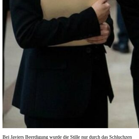
Bei Javiers Beerdigung wurde die Stille nur durch das Schluchzen