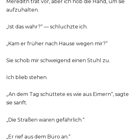
Meredith trat vor, aber ich hob die Hand, um sie
aufzuhalten.
„Ist das wahr?“ — schluchzte ich.
„Kam er früher nach Hause wegen mir?“
Sie schob mir schweigend einen Stuhl zu.
Ich blieb stehen.
„An dem Tag schüttete es wie aus Eimern“, sagte
sie sanft.
„Die Straßen waren gefährlich.“
„Er rief aus dem Büro an.“