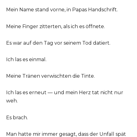
Mein Name stand vorne, in Papas Handschrift.
Meine Finger zitterten, als ich es öffnete.
Es war auf den Tag vor seinem Tod datiert.
Ich las es einmal.
Meine Tränen verwischten die Tinte.
Ich las es erneut — und mein Herz tat nicht nur
weh.
Es brach.
Man hatte mir immer gesagt, dass der Unfall spät