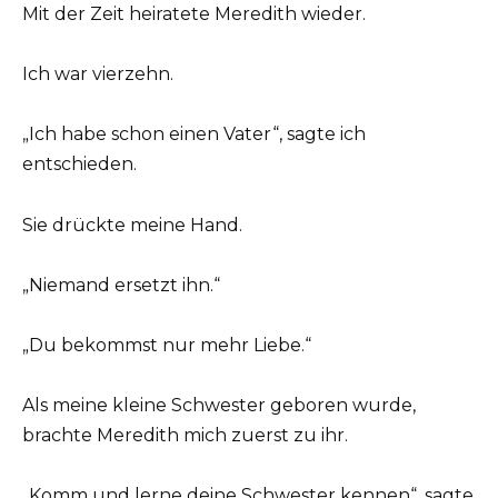
Mit der Zeit heiratete Meredith wieder.
Ich war vierzehn.
„Ich habe schon einen Vater“, sagte ich
entschieden.
Sie drückte meine Hand.
„Niemand ersetzt ihn.“
„Du bekommst nur mehr Liebe.“
Als meine kleine Schwester geboren wurde,
brachte Meredith mich zuerst zu ihr.
„Komm und lerne deine Schwester kennen“, sagte