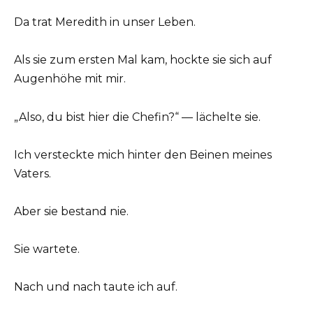
Da trat Meredith in unser Leben.
Als sie zum ersten Mal kam, hockte sie sich auf
Augenhöhe mit mir.
„Also, du bist hier die Chefin?“ — lächelte sie.
Ich versteckte mich hinter den Beinen meines
Vaters.
Aber sie bestand nie.
Sie wartete.
Nach und nach taute ich auf.