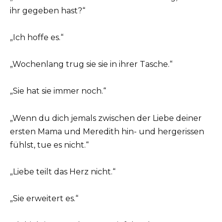
ihr gegeben hast?“
„Ich hoffe es.“
„Wochenlang trug sie sie in ihrer Tasche.“
„Sie hat sie immer noch.“
„Wenn du dich jemals zwischen der Liebe deiner
ersten Mama und Meredith hin- und hergerissen
fühlst, tue es nicht.“
„Liebe teilt das Herz nicht.“
„Sie erweitert es.“