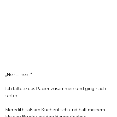
„Nein… nein.“
Ich faltete das Papier zusammen und ging nach
unten.
Meredith saß am Küchentisch und half meinem
kleinen Bruder bei den Hausaufgaben.