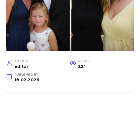
AUTHOR
VIEWS
editor
221
PUBLISHED BY
18.02.2026