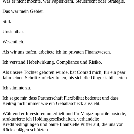
Was er nicht mochte, war Papierkram, Steuerrecht oder Strategie.
Das war mein Gebiet.
Still.
Unsichtbar.
Wesentlich.
Als wir uns trafen, arbeitete ich im privaten Finanzwesen.
Ich verstand Hebelwirkung, Compliance und Risiko.
Als unsere Tochter geboren wurde, bat Conrad mich, für ein paar
Jahre einen Schritt zurückzutreten, bis sich die Dinge stabilisierten.
Ich stimmte zu.
Ich sagte mir, dass Partnerschaft Flexibilität bedeutet und dass
Beitrag nicht immer wie ein Gehaltsscheck aussieht.
Während er Investoren unterhielt und für Magazinprofile posierte,
strukturierte ich Holdinggesellschaften, verhandelte
Kreditbedingungen und baute finanzielle Puffer auf, die uns vor
Rückschlägen schützten.