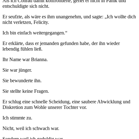
Als ich Conrad damit konfrontierte, geriet er nicht in Panik und
entschuldigte sich nicht.
Er seufzte, als wäre es ihm unangenehm, und sagte: „Ich wollte dich
nicht verletzen, Felicity.
Ich bin einfach weitergegangen.“
Er erklärte, dass er jemanden gefunden habe, der ihn wieder
lebendig fühlen ließ.
Ihr Name war Brianna.
Sie war jünger.
Sie bewunderte ihn.
Sie stellte keine Fragen.
Er schlug eine schnelle Scheidung, eine saubere Abwicklung und
Diskretion zum Wohle unserer Tochter vor.
Ich stimmte zu.
Nicht, weil ich schwach war.
Sondern weil ich geduldig war.