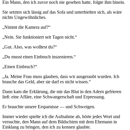
Ein Mann, den ich zuvor noch nie gesehen hatte, folgte ihm hinein.
Sie setzten sich lässig auf das Sofa und unterhielten sich, als wäre
nichts Ungewöhnliches.
„Nimmt die Kamera auf?“
„Nein. Sie funktioniert seit Tagen nicht.“
„Gut. Also, was wolltest du?“
„Du musst einen Einbruch inszenieren.“
„Einen Einbruch?“
„Ja. Meine Frau muss glauben, dass wir ausgeraubt wurden. Ich
brauche das Geld, aber sie darf es nicht wissen.“
Dann kam die Erklärung, die mir das Blut in den Adern gefrieren
ließ: eine Affäre, eine Schwangerschaft und Erpressung.
Er brauchte unsere Ersparnisse — und Schweigen.
Immer wieder spielte ich die Aufnahme ab, hörte jedes Wort und
versuchte, den Mann auf dem Bildschirm mit dem Ehemann in
Einklang zu bringen, den ich zu kennen glaubte.