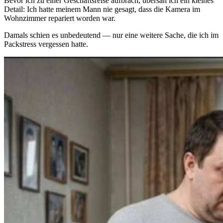
Bevor ich zu einer Geschäftsreise aufbrach, übersah ich ein kleines
Detail: Ich hatte meinem Mann nie gesagt, dass die Kamera im
Wohnzimmer repariert worden war.
Damals schien es unbedeutend — nur eine weitere Sache, die ich im
Packstress vergessen hatte.