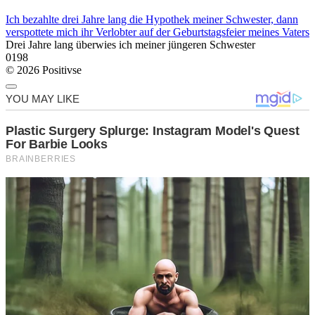
Ich bezahlte drei Jahre lang die Hypothek meiner Schwester, dann
verspottete mich ihr Verlobter auf der Geburtstagsfeier meines Vaters
Drei Jahre lang überwies ich meiner jüngeren Schwester
0
198
© 2026 Positivse