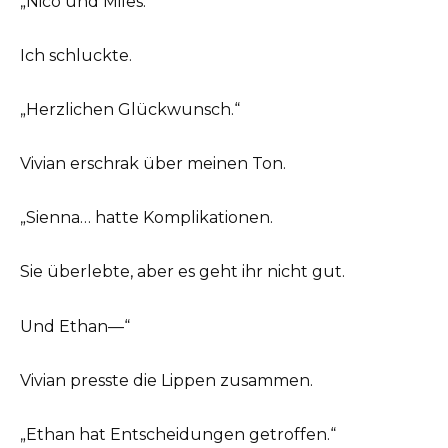
„Nico und Miles.“
Ich schluckte.
„Herzlichen Glückwunsch.“
Vivian erschrak über meinen Ton.
„Sienna… hatte Komplikationen.
Sie überlebte, aber es geht ihr nicht gut.
Und Ethan—“
Vivian presste die Lippen zusammen.
„Ethan hat Entscheidungen getroffen.“