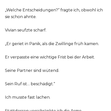
„Welche Entscheidungen?“ fragte ich, obwohl ich
sie schon ahnte.
Vivian seufzte scharf.
„Er geriet in Panik, als die Zwillinge früh kamen.
Er verpasste eine wichtige Frist bei der Arbeit.
Seine Partner sind wütend.
Sein Ruf ist… beschädigt.“
Ich musste fast lachen.
Stattdessen verschränkte ich die Arme.