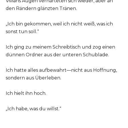
Vivians Augen verhärteten sich wieder, aber an
den Rändern glänzten Tränen.
„Ich bin gekommen, weil ich nicht weiß, was ich
sonst tun soll.“
Ich ging zu meinem Schreibtisch und zog einen
dünnen Ordner aus der unteren Schublade.
Ich hatte alles aufbewahrt—nicht aus Hoffnung,
sondern aus Überleben.
Ich hielt ihn hoch.
„Ich habe, was du willst.“