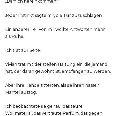
„Darf ich hereinkommen?“
Jeder Instinkt sagte mir, die Tür zuzuschlagen.
Ein anderer Teil von mir wollte Antworten mehr
als Ruhe.
Ich trat zur Seite.
Vivian trat mit der steifen Haltung ein, die jemand
hat, der daran gewöhnt ist, empfangen zu werden.
Aber ihre Hände zitterten, als sie ihren nassen
Mantel auszog.
Ich beobachtete sie genau: das teure
Wollmaterial, das vertraute Parfüm, das gegen