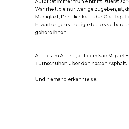
Autorität immer früh eintrifft, zuerst s
Wahrheit, die nur wenige zugeben, ist, das
Müdigkeit, Dringlichkeit oder Gleichgü
Erwartungen vorbeigleitet, bis sie bereit
gehöre ihnen.
An diesem Abend, auf dem San Miguel Ex
Turnschuhen über den nassen Asphalt.
Und niemand erkannte sie.