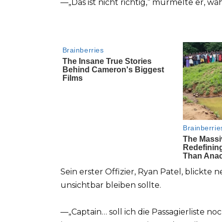
—„Das ist nicht richtig,“ murmelte er, wä
Sein erster Offizier, Ryan Patel, blickte
unsichtbar bleiben sollte.
—„Captain… soll ich die Passagierliste no