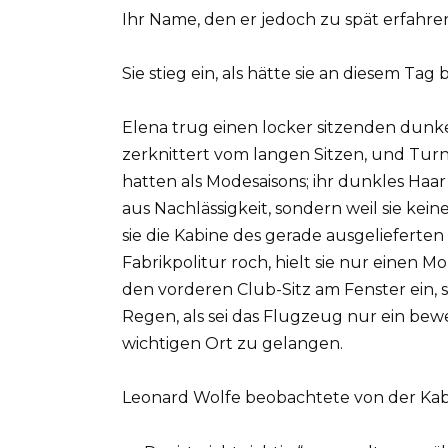
Ihr Name, den er jedoch zu spät erfahre
Sie stieg ein, als hätte sie an diesem Tag
Elena trug einen locker sitzenden dun
zerknittert vom langen Sitzen, und Tur
hatten als Modesaisons; ihr dunkles Haa
aus Nachlässigkeit, sondern weil sie kein
sie die Kabine des gerade ausgelieferten
Fabrikpolitur roch, hielt sie nur einen
den vorderen Club-Sitz am Fenster ein, 
Regen, als sei das Flugzeug nur ein bew
wichtigen Ort zu gelangen.
Leonard Wolfe beobachtete von der Kab