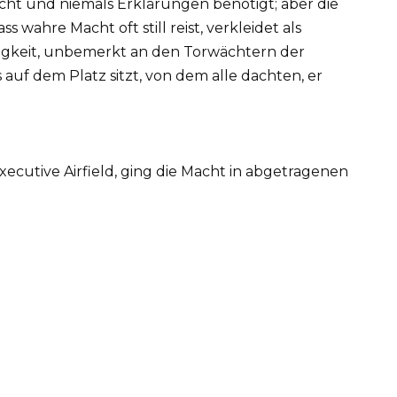
pricht und niemals Erklärungen benötigt; aber die
s wahre Macht oft still reist, verkleidet als
ltigkeit, unbemerkt an den Torwächtern der
s auf dem Platz sitzt, von dem alle dachten, er
ecutive Airfield, ging die Macht in abgetragenen