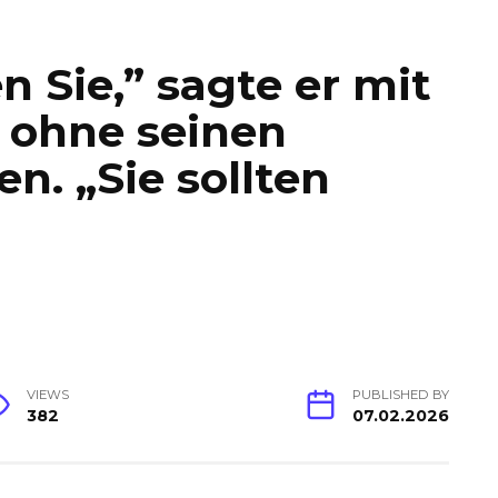
 Sie,” sagte er mit
 ohne seinen
. „Sie sollten
VIEWS
PUBLISHED BY
382
07.02.2026