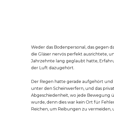
Weder das Bodenpersonal, das gegen das
die Gläser nervös perfekt ausrichtete, u
Jahrzehnte lang geglaubt hatte, Erfahr
der Luft dazugehört.
Der Regen hatte gerade aufgehört und 
unter den Scheinwerfern, und das privat
Abgeschiedenheit, wo jede Bewegung übe
wurde, denn dies war kein Ort für Fehler
Reichen, um Reibungen zu vermeiden, un