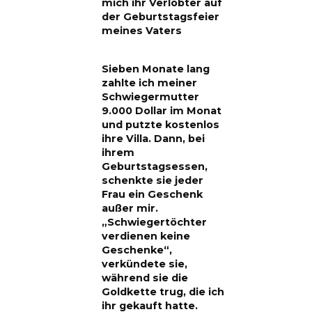
mich ihr Verlobter auf
der Geburtstagsfeier
meines Vaters
Sieben Monate lang
zahlte ich meiner
Schwiegermutter
9.000 Dollar im Monat
und putzte kostenlos
ihre Villa. Dann, bei
ihrem
Geburtstagsessen,
schenkte sie jeder
Frau ein Geschenk
außer mir.
„Schwiegertöchter
verdienen keine
Geschenke“,
verkündete sie,
während sie die
Goldkette trug, die ich
ihr gekauft hatte.