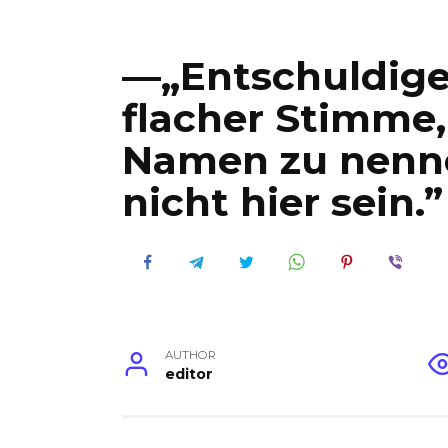
—„Entschuldigen
flacher Stimme,
Namen zu nennen
nicht hier sein.”
AUTHOR
editor