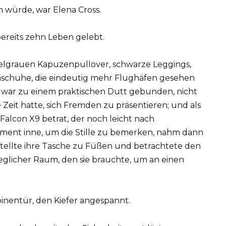
n würde, war Elena Cross.
 bereits zehn Leben gelebt.
kelgrauen Kapuzenpullover, schwarze Leggings,
nschuhe, die eindeutig mehr Flughäfen gesehen
r war zu einem praktischen Dutt gebunden, nicht
e Zeit hatte, sich Fremden zu präsentieren; und als
 Falcon X9 betrat, der noch leicht nach
 Moment inne, um die Stille zu bemerken, nahm dann
stellte ihre Tasche zu Füßen und betrachtete den
eglicher Raum, den sie brauchte, um an einen
inentür, den Kiefer angespannt.