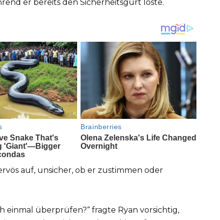
hrend er bereits den Sicherheitsgurt löste.
 nervös auf, unsicher, ob er zustimmen oder
ch einmal überprüfen?“ fragte Ryan vorsichtig,