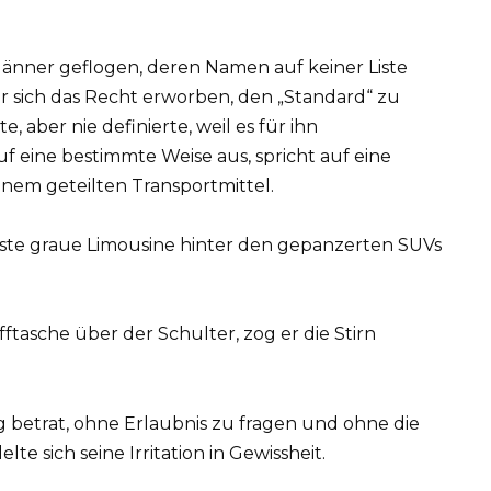
änner geflogen, deren Namen auf keiner Liste
r sich das Recht erworben, den „Standard“ zu
, aber nie definierte, weil es für ihn
uf eine bestimmte Weise aus, spricht auf eine
inem geteilten Transportmittel.
asste graue Limousine hinter den gepanzerten SUVs
offtasche über der Schulter, zog er die Stirn
 betrat, ohne Erlaubnis zu fragen und ohne die
e sich seine Irritation in Gewissheit.