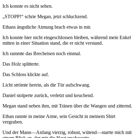
Ich konnte es nicht sehen.
„STOPP!“ schrie Megan, jetzt schluchzend.
Ethans ängstliche Atmung brach etwas in mir.
Ich konnte hier nicht eingeschlossen bleiben, während mein Enkel
mitten in einer Situation stand, die er nicht verstand.
Ich rammte das Brecheisen noch einmal.
Das Holz splitterte.
Das Schloss klickte auf.
Licht strömte herein, als die Tür aufschwang.
Daniel stolperte zurück, verletzt und keuchend.
Megan stand neben ihm, mit Tränen über die Wangen und zitternd.
Ethan rannte in meine Arme, sein Gesicht in meinem Shirt
vergraben.
Und der Mann—Anfang vierzig, robust, wütend—starrte mich mit
einem Blick an, der mir die Haut erschauerte.