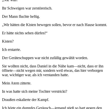
Ihr Schweigen war zerstörerisch.
Der Mann fluchte heftig.
„Wir hätten die Kisten bewegen sollen, bevor er nach Hause kommt.
Er hätte nichts sehen dürfen!“
Kisten?
Ich erstarrte.
Der Geräteschuppen war nicht zufällig gewählt worden.
Sie wollten nicht, dass Daniel in die Nähe kam—nicht, dass er ihn
öffnete—nicht wegen mir, sondern weil etwas, das hier verborgen
war, wichtiger war, als ich verstanden hatte.
Mein Atem zitterte.
In was hatte sich meine Tochter verstrickt?
Draußen eskalierte der Kampf.
Ich hörte ein dumpfes Geräusch—jemand stieß so hart gegen den