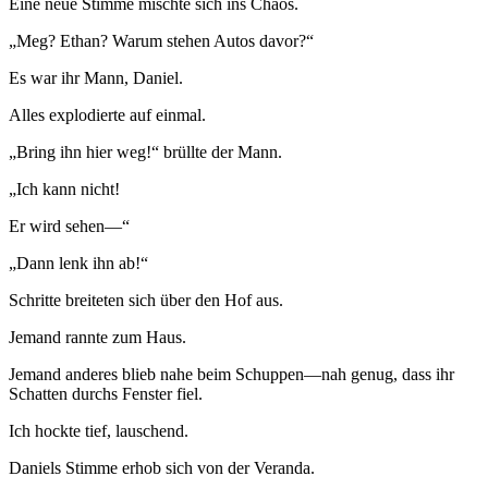
Eine neue Stimme mischte sich ins Chaos.
„Meg? Ethan? Warum stehen Autos davor?“
Es war ihr Mann, Daniel.
Alles explodierte auf einmal.
„Bring ihn hier weg!“ brüllte der Mann.
„Ich kann nicht!
Er wird sehen—“
„Dann lenk ihn ab!“
Schritte breiteten sich über den Hof aus.
Jemand rannte zum Haus.
Jemand anderes blieb nahe beim Schuppen—nah genug, dass ihr
Schatten durchs Fenster fiel.
Ich hockte tief, lauschend.
Daniels Stimme erhob sich von der Veranda.