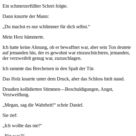
Ein schmerzerfüllter Schrei folgte.
Dann knurrte der Mann:
„Du machst es nur schlimmer für dich selbst.“
Mein Herz hämmerte.
Ich hatte keine Ahnung, ob er bewaffnet war, aber sein Ton deutete
auf jemanden hin, der es gewohnt war einzuschüchtern, jemanden,
der verzweifelt genug war, zuzuschlagen.
Ich rammte das Brecheisen in den Spalt der Tür.
Das Holz knarrte unter dem Druck, aber das Schloss hielt stand.
Draußen kollidierten Stimmen—Beschuldigungen, Angst,
Verzweiflung.
„Megan, sag die Wahrheit!“ schrie Daniel.
Sie rief:
„Ich wollte das nie!“
„Nie was?“