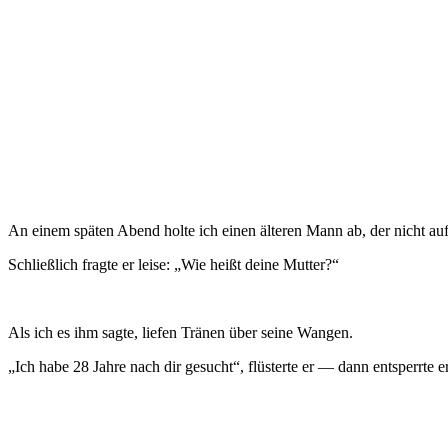
An einem späten Abend holte ich einen älteren Mann ab, der nicht au
Schließlich fragte er leise: „Wie heißt deine Mutter?“
Als ich es ihm sagte, liefen Tränen über seine Wangen.
„Ich habe 28 Jahre nach dir gesucht“, flüsterte er — dann entsperrte e