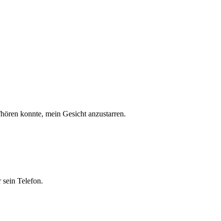
fhören konnte, mein Gesicht anzustarren.
r sein Telefon.