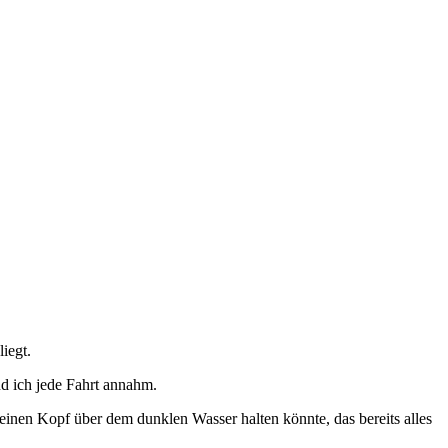
iegt.
 ich jede Fahrt annahm.
meinen Kopf über dem dunklen Wasser halten könnte, das bereits alles