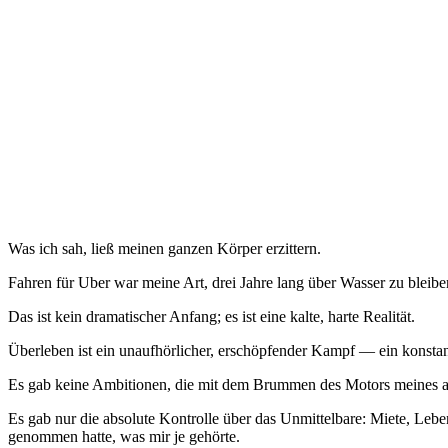
Was ich sah, ließ meinen ganzen Körper erzittern.
Fahren für Uber war meine Art, drei Jahre lang über Wasser zu bleibe
Das ist kein dramatischer Anfang; es ist eine kalte, harte Realität.
Überleben ist ein unaufhörlicher, erschöpfender Kampf — ein konstante
Es gab keine Ambitionen, die mit dem Brummen des Motors meines a
Es gab nur die absolute Kontrolle über das Unmittelbare: Miete, Lebe
genommen hatte, was mir je gehörte.