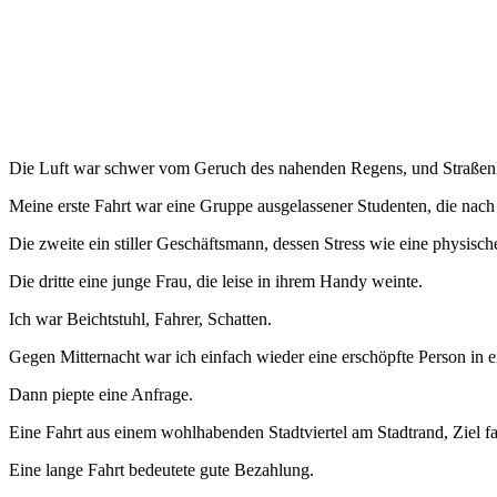
Die Luft war schwer vom Geruch des nahenden Regens, und Straßenlat
Meine erste Fahrt war eine Gruppe ausgelassener Studenten, die nach 
Die zweite ein stiller Geschäftsmann, dessen Stress wie eine physisc
Die dritte eine junge Frau, die leise in ihrem Handy weinte.
Ich war Beichtstuhl, Fahrer, Schatten.
Gegen Mitternacht war ich einfach wieder eine erschöpfte Person in e
Dann piepte eine Anfrage.
Eine Fahrt aus einem wohlhabenden Stadtviertel am Stadtrand, Ziel fas
Eine lange Fahrt bedeutete gute Bezahlung.