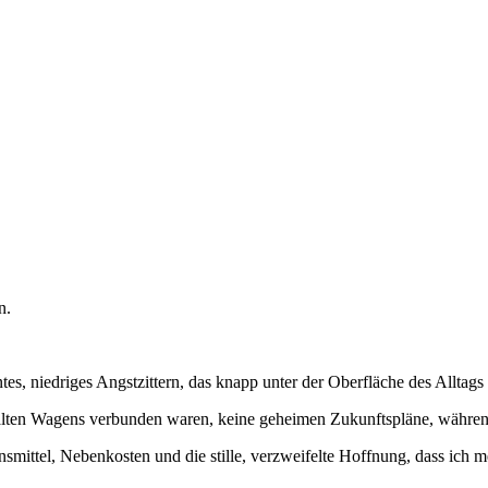
n.
s, niedriges Angstzittern, das knapp unter der Oberfläche des Alltags l
lten Wagens verbunden waren, keine geheimen Zukunftspläne, während
nsmittel, Nebenkosten und die stille, verzweifelte Hoffnung, dass ich 