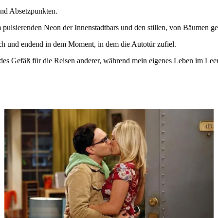
und Absetzpunkten.
pulsierenden Neon der Innenstadtbars und den stillen, von Bäumen ge
ich und endend in dem Moment, in dem die Autotür zufiel.
des Gefäß für die Reisen anderer, während mein eigenes Leben im Leerl