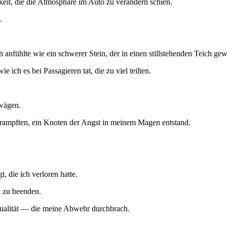
igkeit, die die Atmosphäre im Auto zu verändern schien.
.
h anfühlte wie ein schwerer Stein, der in einen stillstehenden Teich ge
 ich es bei Passagieren tat, die zu viel teilten.
uwägen.
rampften, ein Knoten der Angst in meinem Magen entstand.
 die ich verloren hatte.
h zu beenden.
Qualität — die meine Abwehr durchbrach.