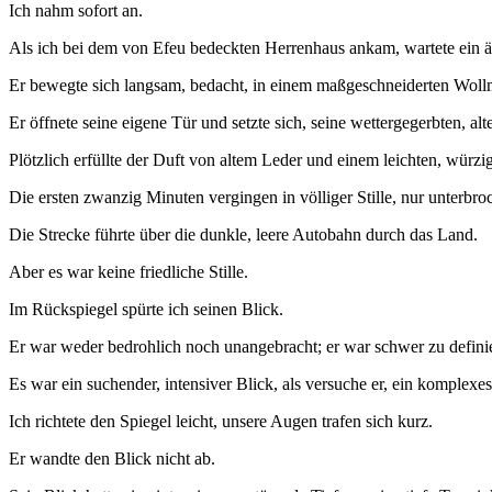
Ich nahm sofort an.
Als ich bei dem von Efeu bedeckten Herrenhaus ankam, wartete ein ä
Er bewegte sich langsam, bedacht, in einem maßgeschneiderten Wollman
Er öffnete seine eigene Tür und setzte sich, seine wettergegerbten, al
Plötzlich erfüllte der Duft von altem Leder und einem leichten, würz
Die ersten zwanzig Minuten vergingen in völliger Stille, nur unterb
Die Strecke führte über die dunkle, leere Autobahn durch das Land.
Aber es war keine friedliche Stille.
Im Rückspiegel spürte ich seinen Blick.
Er war weder bedrohlich noch unangebracht; er war schwer zu defini
Es war ein suchender, intensiver Blick, als versuche er, ein komplexe
Ich richtete den Spiegel leicht, unsere Augen trafen sich kurz.
Er wandte den Blick nicht ab.