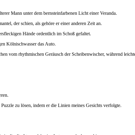
lterer Mann unter dem bernsteinfarbenen Licht einer Veranda.
tel, der schien, als gehöre er einer anderen Zeit an.
tersfleckigen Hände ordentlich im Schoß gefaltet.
igen Kölnischwasser das Auto.
rochen vom rhythmischen Geräusch der Scheibenwischer, während leichte
eren.
s Puzzle zu lösen, indem er die Linien meines Gesichts verfolgte.