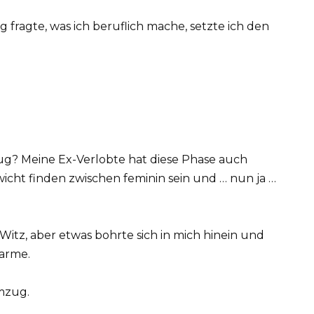
g fragte, was ich beruflich mache, setzte ich den
eug? Meine Ex-Verlobte hat diese Phase auch
wicht finden zwischen feminin sein und … nun ja …
ein Witz, aber etwas bohrte sich in mich hinein und
harme.
emzug.