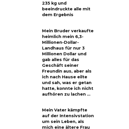
235 kg und
beeindruckte alle mit
dem Ergebnis
Mein Bruder verkaufte
heimlich mein 6,3-
Millionen-Dollar-
Landhaus für nur 3
Millionen Dollar und
gab alles für das
Geschäft seiner
Freundin aus, aber als
ich nach Hause eilte
und sah, was er getan
hatte, konnte ich nicht
aufhören zu lachen …
Mein Vater kämpfte
auf der Intensivstation
um sein Leben, als
mich eine ältere Frau