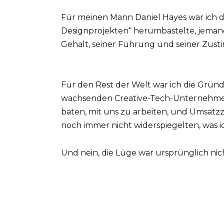
Für meinen Mann Daniel Hayes war ich di
Designprojekten“ herumbastelte, jemand,
Gehalt, seiner Führung und seiner Zus
Für den Rest der Welt war ich die Grün
wachsenden Creative-Tech-Unternehmen 
baten, mit uns zu arbeiten, und Umsatzza
noch immer nicht widerspiegelten, was i
Und nein, die Lüge war ursprünglich nic