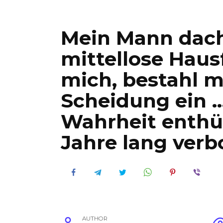
Mein Mann dacht
mittellose Haus
mich, bestahl m
Scheidung ein …
Wahrheit enthüll
Jahre lang verb
AUTHOR