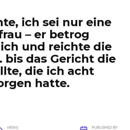
e, ich sei nur eine
frau – er betrog
ich und reichte die
 bis das Gericht die
te, die ich acht
orgen hatte.
VIEWS
PUBLISHED BY