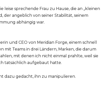
e leise sprechende Frau zu Hause, die an „kleinen
 der angeblich von seiner Stabilität, seinem
timmung abhängig war.
derin und CEO von Meridian Forge, einem schnell
mit Teams in drei Ländern, Marken, die darum
hlen, mit denen ich nicht einmal prahlte, weil sie
ch tatsächlich aufgebaut hatte.
ht dazu gedacht, ihn zu manipulieren.