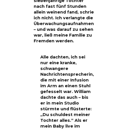
siebenjährige Tochter
nach fast fünf Stunden
allein weinend fand, schrie
ich nicht. Ich verlangte die
Überwachungsaufnahmen
– und was darauf zu sehen
war, ließ meine Familie zu
Fremden werden.
Alle dachten, ich sei
nur eine kranke,
schwangere
Nachrichtensprecherin,
die mit einer Infusion
im Arm an einen Stuhl
gefesselt war. William
dachte das auch – bis
er in mein Studio
stürmte und flüsterte:
„Du schuldest meiner
Tochter alles.“ Als er
mein Baby live im