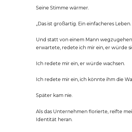
Seine Stimme wärmer.
„Das ist großartig. Ein einfacheres Leben.
Und statt von einem Mann wegzugehen, d
erwartete, redete ich mir ein, er würde s
Ich redete mir ein, er würde wachsen.
Ich redete mir ein, ich könnte ihm die W
Später kam nie.
Als das Unternehmen florierte, reifte me
Identität heran.