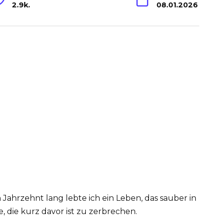
2.9k.
08.01.2026
n Jahrzehnt lang lebte ich ein Leben, das sauber in
e, die kurz davor ist zu zerbrechen.