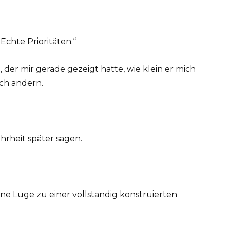
 Echte Prioritäten.“
er mir gerade gezeigt hatte, wie klein er mich
ich ändern.
ahrheit später sagen.
ine Lüge zu einer vollständig konstruierten