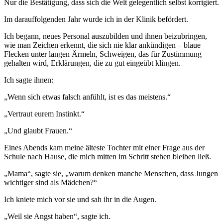
Nur die Bestätigung, dass sich die Welt gelegentlich selbst korrigiert.
Im darauffolgenden Jahr wurde ich in der Klinik befördert.
Ich begann, neues Personal auszubilden und ihnen beizubringen,
wie man Zeichen erkennt, die sich nie klar ankündigen – blaue
Flecken unter langen Ärmeln, Schweigen, das für Zustimmung
gehalten wird, Erklärungen, die zu gut eingeübt klingen.
Ich sagte ihnen:
„Wenn sich etwas falsch anfühlt, ist es das meistens.“
„Vertraut eurem Instinkt.“
„Und glaubt Frauen.“
Eines Abends kam meine älteste Tochter mit einer Frage aus der
Schule nach Hause, die mich mitten im Schritt stehen bleiben ließ.
„Mama“, sagte sie, „warum denken manche Menschen, dass Jungen
wichtiger sind als Mädchen?“
Ich kniete mich vor sie und sah ihr in die Augen.
„Weil sie Angst haben“, sagte ich.