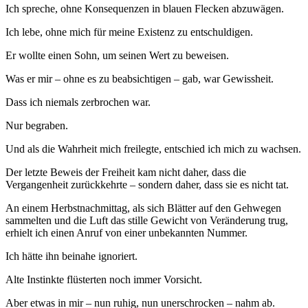
Ich spreche, ohne Konsequenzen in blauen Flecken abzuwägen.
Ich lebe, ohne mich für meine Existenz zu entschuldigen.
Er wollte einen Sohn, um seinen Wert zu beweisen.
Was er mir – ohne es zu beabsichtigen – gab, war Gewissheit.
Dass ich niemals zerbrochen war.
Nur begraben.
Und als die Wahrheit mich freilegte, entschied ich mich zu wachsen.
Der letzte Beweis der Freiheit kam nicht daher, dass die
Vergangenheit zurückkehrte – sondern daher, dass sie es nicht tat.
An einem Herbstnachmittag, als sich Blätter auf den Gehwegen
sammelten und die Luft das stille Gewicht von Veränderung trug,
erhielt ich einen Anruf von einer unbekannten Nummer.
Ich hätte ihn beinahe ignoriert.
Alte Instinkte flüsterten noch immer Vorsicht.
Aber etwas in mir – nun ruhig, nun unerschrocken – nahm ab.