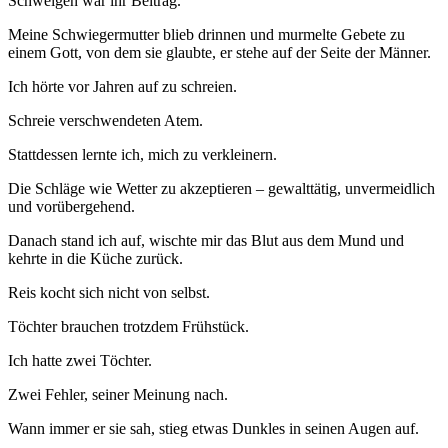
Schweigen war ihr Beitrag.
Meine Schwiegermutter blieb drinnen und murmelte Gebete zu
einem Gott, von dem sie glaubte, er stehe auf der Seite der Männer.
Ich hörte vor Jahren auf zu schreien.
Schreie verschwendeten Atem.
Stattdessen lernte ich, mich zu verkleinern.
Die Schläge wie Wetter zu akzeptieren – gewalttätig, unvermeidlich
und vorübergehend.
Danach stand ich auf, wischte mir das Blut aus dem Mund und
kehrte in die Küche zurück.
Reis kocht sich nicht von selbst.
Töchter brauchen trotzdem Frühstück.
Ich hatte zwei Töchter.
Zwei Fehler, seiner Meinung nach.
Wann immer er sie sah, stieg etwas Dunkles in seinen Augen auf.