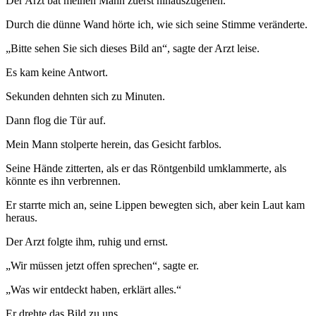
Der Arzt bat meinen Mann zuerst hinauszugehen.
Durch die dünne Wand hörte ich, wie sich seine Stimme veränderte.
„Bitte sehen Sie sich dieses Bild an“, sagte der Arzt leise.
Es kam keine Antwort.
Sekunden dehnten sich zu Minuten.
Dann flog die Tür auf.
Mein Mann stolperte herein, das Gesicht farblos.
Seine Hände zitterten, als er das Röntgenbild umklammerte, als
könnte es ihn verbrennen.
Er starrte mich an, seine Lippen bewegten sich, aber kein Laut kam
heraus.
Der Arzt folgte ihm, ruhig und ernst.
„Wir müssen jetzt offen sprechen“, sagte er.
„Was wir entdeckt haben, erklärt alles.“
Er drehte das Bild zu uns.