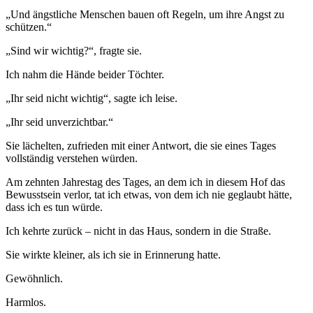
„Und ängstliche Menschen bauen oft Regeln, um ihre Angst zu
schützen.“
„Sind wir wichtig?“, fragte sie.
Ich nahm die Hände beider Töchter.
„Ihr seid nicht wichtig“, sagte ich leise.
„Ihr seid unverzichtbar.“
Sie lächelten, zufrieden mit einer Antwort, die sie eines Tages
vollständig verstehen würden.
Am zehnten Jahrestag des Tages, an dem ich in diesem Hof das
Bewusstsein verlor, tat ich etwas, von dem ich nie geglaubt hätte,
dass ich es tun würde.
Ich kehrte zurück – nicht in das Haus, sondern in die Straße.
Sie wirkte kleiner, als ich sie in Erinnerung hatte.
Gewöhnlich.
Harmlos.