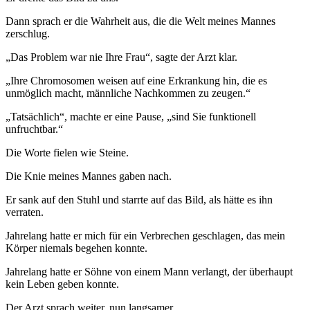
Dann sprach er die Wahrheit aus, die die Welt meines Mannes
zerschlug.
„Das Problem war nie Ihre Frau“, sagte der Arzt klar.
„Ihre Chromosomen weisen auf eine Erkrankung hin, die es
unmöglich macht, männliche Nachkommen zu zeugen.“
„Tatsächlich“, machte er eine Pause, „sind Sie funktionell
unfruchtbar.“
Die Worte fielen wie Steine.
Die Knie meines Mannes gaben nach.
Er sank auf den Stuhl und starrte auf das Bild, als hätte es ihn
verraten.
Jahrelang hatte er mich für ein Verbrechen geschlagen, das mein
Körper niemals begehen konnte.
Jahrelang hatte er Söhne von einem Mann verlangt, der überhaupt
kein Leben geben konnte.
Der Arzt sprach weiter, nun langsamer.