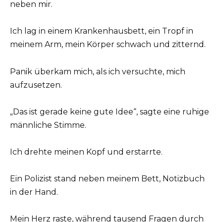
neben mir.
Ich lag in einem Krankenhausbett, ein Tropf in
meinem Arm, mein Körper schwach und zitternd.
Panik überkam mich, als ich versuchte, mich
aufzusetzen.
„Das ist gerade keine gute Idee“, sagte eine ruhige
männliche Stimme.
Ich drehte meinen Kopf und erstarrte.
Ein Polizist stand neben meinem Bett, Notizbuch
in der Hand.
Mein Herz raste, während tausend Fragen durch