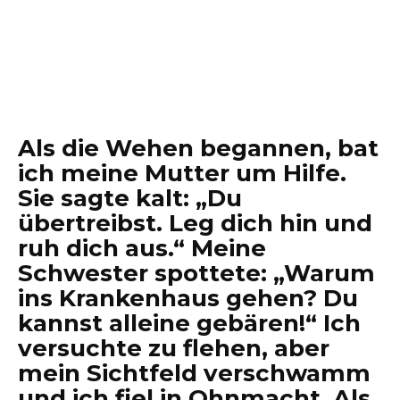
Als die Wehen begannen, bat
ich meine Mutter um Hilfe.
Sie sagte kalt: „Du
übertreibst. Leg dich hin und
ruh dich aus.“ Meine
Schwester spottete: „Warum
ins Krankenhaus gehen? Du
kannst alleine gebären!“ Ich
versuchte zu flehen, aber
mein Sichtfeld verschwamm
und ich fiel in Ohnmacht. Als