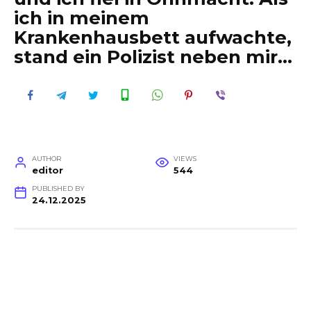
ich in meinem
Krankenhausbett aufwachte,
stand ein Polizist neben mir…
AUTHOR
VIEWS
editor
544
PUBLISHED BY
24.12.2025