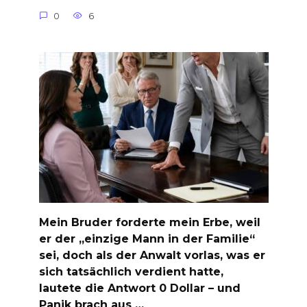
0
6
Mein Bruder forderte mein Erbe, weil
er der „einzige Mann in der Familie“
sei, doch als der Anwalt vorlas, was er
sich tatsächlich verdient hatte,
lautete die Antwort 0 Dollar – und
Panik brach aus …