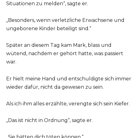
Situationen zu melden“, sagte er.
„Besonders, wenn verletzliche Erwachsene und
ungeborene Kinder beteiligt sind.“
Später an diesem Tag kam Mark, blass und
wütend, nachdem er gehört hatte, was passiert
war.
Er hielt meine Hand und entschuldigte sich immer
wieder dafür, nicht da gewesen zu sein.
Als ich ihm alles erzählte, verengte sich sein Kiefer.
„Das ist nicht in Ordnung“, sagte er.
„Sie hätten dich töten können.“