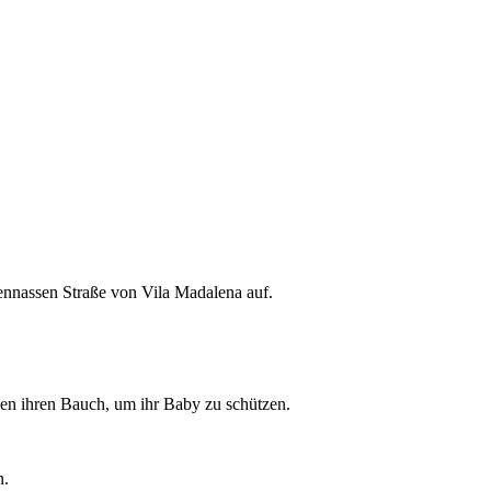
egennassen Straße von Vila Madalena auf.
gen ihren Bauch, um ihr Baby zu schützen.
n.