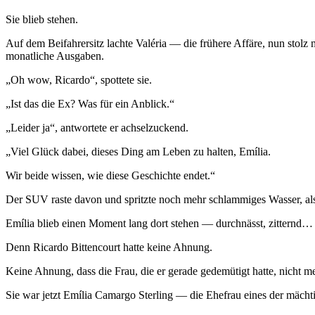
Sie blieb stehen.
Auf dem Beifahrersitz lachte Valéria — die frühere Affäre, nun stolz
monatliche Ausgaben.
„Oh wow, Ricardo“, spottete sie.
„Ist das die Ex? Was für ein Anblick.“
„Leider ja“, antwortete er achselzuckend.
„Viel Glück dabei, dieses Ding am Leben zu halten, Emília.
Wir beide wissen, wie diese Geschichte endet.“
Der SUV raste davon und spritzte noch mehr schlammiges Wasser, als
Emília blieb einen Moment lang dort stehen — durchnässt, zitternd… a
Denn Ricardo Bittencourt hatte keine Ahnung.
Keine Ahnung, dass die Frau, die er gerade gedemütigt hatte, nicht meh
Sie war jetzt Emília Camargo Sterling — die Ehefrau eines der mächt