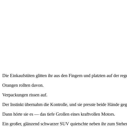
Die Einkaufstüten glitten ihr aus den Fingern und platzten auf der r
Orangen rollten davon.
Verpackungen rissen auf.
Der Instinkt übernahm die Kontrolle, und sie presste beide Hände ge
Dann hörte sie es — das tiefe Grollen eines kraftvollen Motors.
Ein großer, glänzend schwarzer SUV quietschte neben ihr zum Stehe