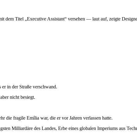
 mit dem Titel „Executive Assistant“ versehen — laut auf, zeigte Desig
 er in der Straße verschwand.
ber nicht besiegt.
r die fragile Emília war, die er vor Jahren verlassen hatte.
igsten Milliardäre des Landes, Erbe eines globalen Imperiums aus Tech