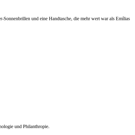
ner-Sonnenbrillen und eine Handtasche, die mehr wert war als Emílias
nologie und Philanthropie.