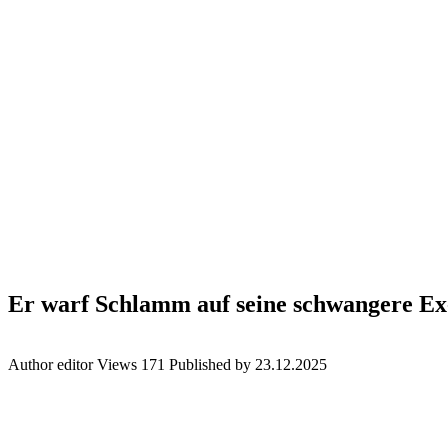
Er warf Schlamm auf seine schwangere E
Author
editor
Views
171
Published by
23.12.2025