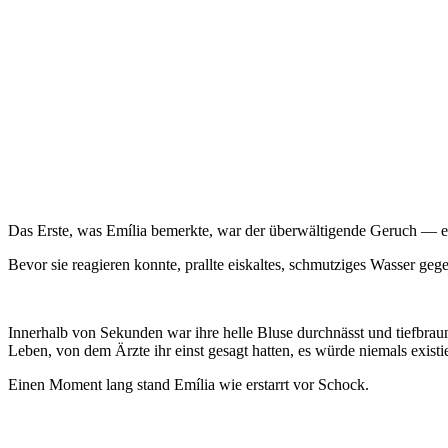
Das Erste, was Emília bemerkte, war der überwältigende Geruch — e
Bevor sie reagieren konnte, prallte eiskaltes, schmutziges Wasser geg
Innerhalb von Sekunden war ihre helle Bluse durchnässt und tiefbrau
Leben, von dem Ärzte ihr einst gesagt hatten, es würde niemals existi
Einen Moment lang stand Emília wie erstarrt vor Schock.