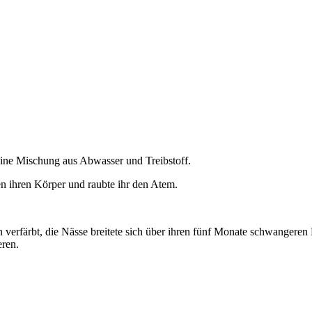
ine Mischung aus Abwasser und Treibstoff.
en ihren Körper und raubte ihr den Atem.
n verfärbt, die Nässe breitete sich über ihren fünf Monate schwanger
eren.