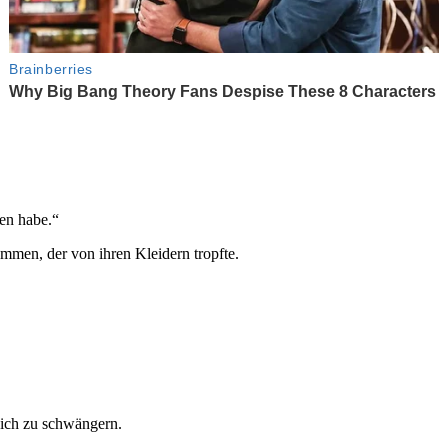
sen habe.“
mmen, der von ihren Kleidern tropfte.
dich zu schwängern.