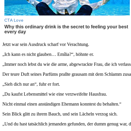
Jetzt war sein Ausdruck scharf vor Verachtung.
„Ich kann es nicht glauben… Emília?“, höhnte er.
„Immer noch lebst du wie die arme, abgewrackte Frau, die ich verlas
Der teure Duft seines Parfüms prallte grausam mit dem Schlamm zusa
„Sieh dich nur an“, fuhr er fort.
„Du kaufst Lebensmittel wie eine verzweifelte Hausfrau.
Nicht einmal einen anständigen Ehemann konntest du behalten.“
Sein Blick glitt zu ihrem Bauch, und sein Lächeln verzog sich.
„Und du hast tatsächlich jemanden gefunden, der dumm genug war, 