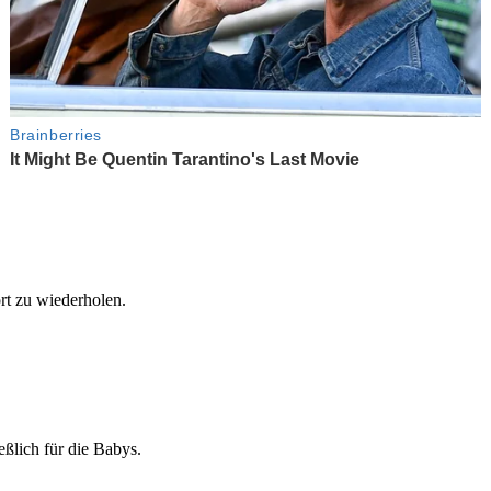
t zu wiederholen.
ßlich für die Babys.