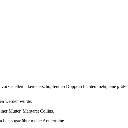
nft vorzustellen – keine erschöpfenden Doppelschichten mehr, eine grö
ngen werden würde.
ner Mutter, Margaret Collins.
sucher, sogar über meine Arzttermine.