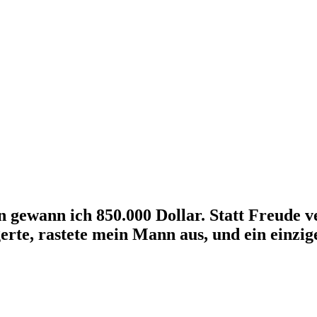
 gewann ich 850.000 Dollar. Statt Freude v
gerte, rastete mein Mann aus, und ein einz