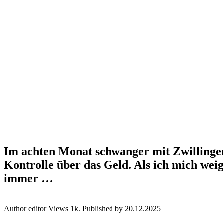
Im achten Monat schwanger mit Zwillingen
Kontrolle über das Geld. Als ich mich wei
immer …
Author
editor
Views
1k.
Published by
20.12.2025