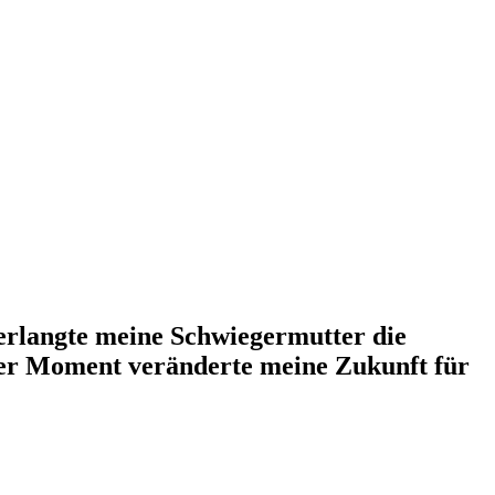
erlangte meine Schwiegermutter die
iger Moment veränderte meine Zukunft für