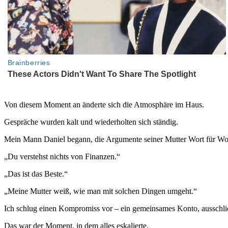
Von diesem Moment an änderte sich die Atmosphäre im Haus.
Gespräche wurden kalt und wiederholten sich ständig.
Mein Mann Daniel begann, die Argumente seiner Mutter Wort für Wor
„Du verstehst nichts von Finanzen.“
„Das ist das Beste.“
„Meine Mutter weiß, wie man mit solchen Dingen umgeht.“
Ich schlug einen Kompromiss vor – ein gemeinsames Konto, ausschlie
Das war der Moment, in dem alles eskalierte.