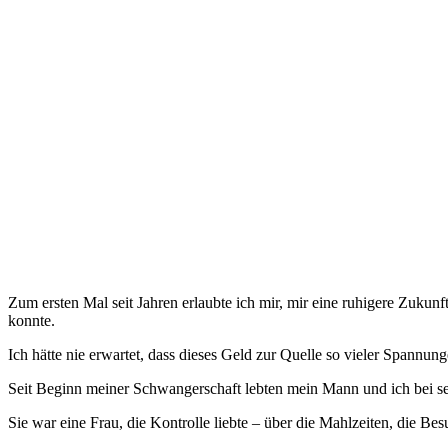
Zum ersten Mal seit Jahren erlaubte ich mir, mir eine ruhigere Zuku
konnte.
Ich hätte nie erwartet, dass dieses Geld zur Quelle so vieler Spannu
Seit Beginn meiner Schwangerschaft lebten mein Mann und ich bei sei
Sie war eine Frau, die Kontrolle liebte – über die Mahlzeiten, die Be