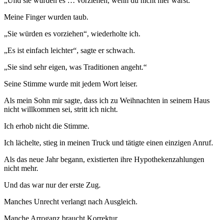
„Und sie würden es … vorziehen, wenn du nicht hier wärst.“
Meine Finger wurden taub.
„Sie würden es vorziehen“, wiederholte ich.
„Es ist einfach leichter“, sagte er schwach.
„Sie sind sehr eigen, was Traditionen angeht.“
Seine Stimme wurde mit jedem Wort leiser.
Als mein Sohn mir sagte, dass ich zu Weihnachten in seinem Haus
nicht willkommen sei, stritt ich nicht.
Ich erhob nicht die Stimme.
Ich lächelte, stieg in meinen Truck und tätigte einen einzigen Anruf.
Als das neue Jahr begann, existierten ihre Hypothekenzahlungen
nicht mehr.
Und das war nur der erste Zug.
Manches Unrecht verlangt nach Ausgleich.
Manche Arroganz braucht Korrektur.