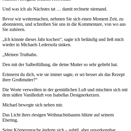
Und was ich als Nächstes tat … damit rechnete niemand.
Bevor wir weitermachen, nehmen Sie sich einen Moment Zeit, zu
abonnieren, und schreiben Sie uns in die Kommentare, von wo aus
Sie zuhören.
„Ich könnte dieses Jahr kochen“, sagte ich beiläufig und ließ mich
wieder in Michaels Ledersofa sinken.
„Meinen Truthahn.
Den mit der Salbeifüllung, die deine Mutter so sehr geliebt hat.
Erinnerst du dich, wie sie immer sagte, er sei besser als das Rezept
ihrer Großmutter?“
Die Worte verweilten in der gemütlichen Luft und mischten sich mit
dem süßen Vanilleduft von Isabellas Designerkerzen.
Michael bewegte sich neben mir.
Das Licht ihres riesigen Weihnachtsbaums blitzte auf seinem
Ehering.
Seine Körpersprache änderte sich – subtil, aber unverkennbar.