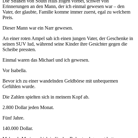
Die Straßen von South Hills zogen vorbei, schwer von
Erinnerungen an den Mann, der ich einmal gewesen war – den
Vater, der glaubte, Familie komme immer zuerst, egal zu welchem
Preis.
Dieser Mann war ein Narr gewesen.
An einer roten Ampel sah ich einen jungen Vater, der Geschenke in
seinen SUV lud, während seine Kinder ihre Gesichter gegen die
Scheibe pressten.
Einmal waren das Michael und ich gewesen.
Vor Isabella.
Bevor ich zu einer wandelnden Geldbörse mit unbequemen
Gefühlen wurde.
Die Zahlen spielten sich in meinem Kopf ab.
2.800 Dollar jeden Monat.
Fünf Jahre.
140.000 Dollar.