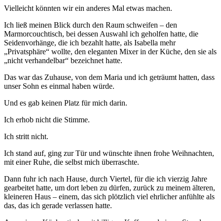
Vielleicht könnten wir ein anderes Mal etwas machen.
Ich ließ meinen Blick durch den Raum schweifen – den
Marmorcouchtisch, bei dessen Auswahl ich geholfen hatte, die
Seidenvorhänge, die ich bezahlt hatte, als Isabella mehr
„Privatsphäre“ wollte, den eleganten Mixer in der Küche, den sie als
„nicht verhandelbar“ bezeichnet hatte.
Das war das Zuhause, von dem Maria und ich geträumt hatten, dass
unser Sohn es einmal haben würde.
Und es gab keinen Platz für mich darin.
Ich erhob nicht die Stimme.
Ich stritt nicht.
Ich stand auf, ging zur Tür und wünschte ihnen frohe Weihnachten,
mit einer Ruhe, die selbst mich überraschte.
Dann fuhr ich nach Hause, durch Viertel, für die ich vierzig Jahre
gearbeitet hatte, um dort leben zu dürfen, zurück zu meinem älteren,
kleineren Haus – einem, das sich plötzlich viel ehrlicher anfühlte als
das, das ich gerade verlassen hatte.