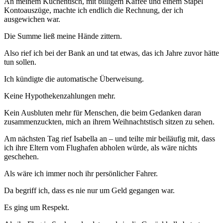
An meinem Küchentisch, mit billigem Kaffee und einem Stapel
Kontoauszüge, machte ich endlich die Rechnung, der ich
ausgewichen war.
Die Summe ließ meine Hände zittern.
Also rief ich bei der Bank an und tat etwas, das ich Jahre zuvor hätte
tun sollen.
Ich kündigte die automatische Überweisung.
Keine Hypothekenzahlungen mehr.
Kein Ausbluten mehr für Menschen, die beim Gedanken daran
zusammenzuckten, mich an ihrem Weihnachtstisch sitzen zu sehen.
Am nächsten Tag rief Isabella an – und teilte mir beiläufig mit, dass
ich ihre Eltern vom Flughafen abholen würde, als wäre nichts
geschehen.
Als wäre ich immer noch ihr persönlicher Fahrer.
Da begriff ich, dass es nie nur um Geld gegangen war.
Es ging um Respekt.