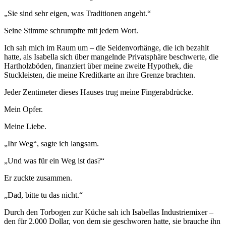
„Sie sind sehr eigen, was Traditionen angeht.“
Seine Stimme schrumpfte mit jedem Wort.
Ich sah mich im Raum um – die Seidenvorhänge, die ich bezahlt
hatte, als Isabella sich über mangelnde Privatsphäre beschwerte, die
Hartholzböden, finanziert über meine zweite Hypothek, die
Stuckleisten, die meine Kreditkarte an ihre Grenze brachten.
Jeder Zentimeter dieses Hauses trug meine Fingerabdrücke.
Mein Opfer.
Meine Liebe.
„Ihr Weg“, sagte ich langsam.
„Und was für ein Weg ist das?“
Er zuckte zusammen.
„Dad, bitte tu das nicht.“
Durch den Torbogen zur Küche sah ich Isabellas Industriemixer –
den für 2.000 Dollar, von dem sie geschworen hatte, sie brauche ihn