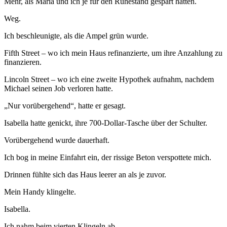
Mehr, als Maria und ich je für den Ruhestand gespart hatten.
Weg.
Ich beschleunigte, als die Ampel grün wurde.
Fifth Street – wo ich mein Haus refinanzierte, um ihre Anzahlung zu
finanzieren.
Lincoln Street – wo ich eine zweite Hypothek aufnahm, nachdem
Michael seinen Job verloren hatte.
„Nur vorübergehend“, hatte er gesagt.
Isabella hatte genickt, ihre 700-Dollar-Tasche über der Schulter.
Vorübergehend wurde dauerhaft.
Ich bog in meine Einfahrt ein, der rissige Beton verspottete mich.
Drinnen fühlte sich das Haus leerer an als je zuvor.
Mein Handy klingelte.
Isabella.
Ich nahm beim vierten Klingeln ab.