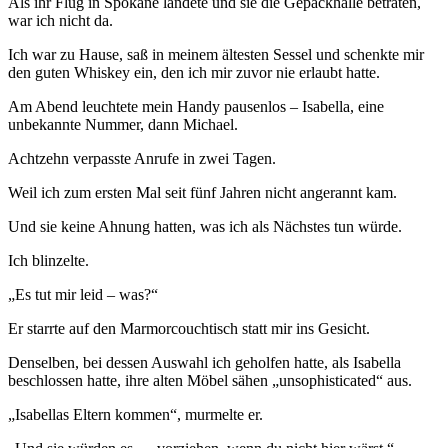
Als ihr Flug in Spokane landete und sie die Gepäckhalle betraten,
war ich nicht da.
Ich war zu Hause, saß in meinem ältesten Sessel und schenkte mir
den guten Whiskey ein, den ich mir zuvor nie erlaubt hatte.
Am Abend leuchtete mein Handy pausenlos – Isabella, eine
unbekannte Nummer, dann Michael.
Achtzehn verpasste Anrufe in zwei Tagen.
Weil ich zum ersten Mal seit fünf Jahren nicht angerannt kam.
Und sie keine Ahnung hatten, was ich als Nächstes tun würde.
Ich blinzelte.
„Es tut mir leid – was?“
Er starrte auf den Marmorcouchtisch statt mir ins Gesicht.
Denselben, bei dessen Auswahl ich geholfen hatte, als Isabella
beschlossen hatte, ihre alten Möbel sähen „unsophisticated“ aus.
„Isabellas Eltern kommen“, murmelte er.