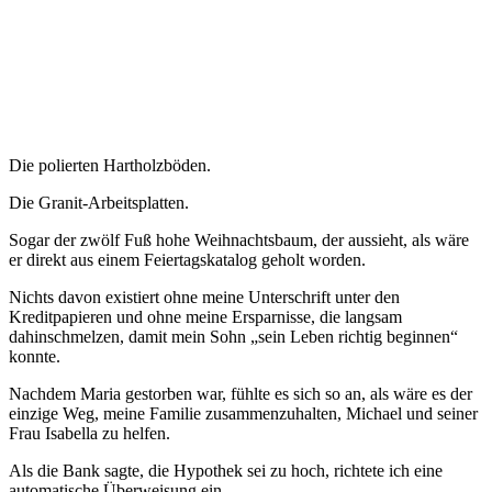
Die polierten Hartholzböden.
Die Granit-Arbeitsplatten.
Sogar der zwölf Fuß hohe Weihnachtsbaum, der aussieht, als wäre
er direkt aus einem Feiertagskatalog geholt worden.
Nichts davon existiert ohne meine Unterschrift unter den
Kreditpapieren und ohne meine Ersparnisse, die langsam
dahinschmelzen, damit mein Sohn „sein Leben richtig beginnen“
konnte.
Nachdem Maria gestorben war, fühlte es sich so an, als wäre es der
einzige Weg, meine Familie zusammenzuhalten, Michael und seiner
Frau Isabella zu helfen.
Als die Bank sagte, die Hypothek sei zu hoch, richtete ich eine
automatische Überweisung ein.