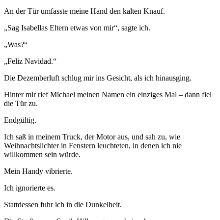
An der Tür umfasste meine Hand den kalten Knauf.
„Sag Isabellas Eltern etwas von mir“, sagte ich.
„Was?“
„Feliz Navidad.“
Die Dezemberluft schlug mir ins Gesicht, als ich hinausging.
Hinter mir rief Michael meinen Namen ein einziges Mal – dann fiel
die Tür zu.
Endgültig.
Ich saß in meinem Truck, der Motor aus, und sah zu, wie
Weihnachtslichter in Fenstern leuchteten, in denen ich nie
willkommen sein würde.
Mein Handy vibrierte.
Ich ignorierte es.
Stattdessen fuhr ich in die Dunkelheit.