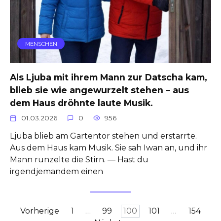
MENSCHEN
Als Ljuba mit ihrem Mann zur Datscha kam,
blieb sie wie angewurzelt stehen – aus
dem Haus dröhnte laute Musik.
01.03.2026
0
956
Ljuba blieb am Gartentor stehen und erstarrte.
Aus dem Haus kam Musik. Sie sah Iwan an, und ihr
Mann runzelte die Stirn. — Hast du
irgendjemandem einen
Seitennummerierung
Vorherige
1
…
99
100
101
…
154