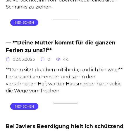
Schranks zu ziehen.
MENSCHEN
— **Deine Mutter kommt für die ganzen
Ferien zu uns?!**
02.03.2026
0
4k.
**Dann sitzt du eben mit ihr da, und ich bin weg!**
Lena stand am Fenster und sah in den
verschneiten Hof, wo der Hausmeister hartnäckig
die Wege vom frischen
MENSCHEN
Bei Javiers Beerdigung hielt ich schützend