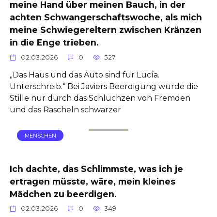
meine Hand über meinen Bauch, in der
achten Schwangerschaftswoche, als mich
meine Schwiegereltern zwischen Kränzen
in die Enge trieben.
02.03.2026
0
527
„Das Haus und das Auto sind für Lucía.
Unterschreib.“ Bei Javiers Beerdigung wurde die
Stille nur durch das Schluchzen von Fremden
und das Rascheln schwarzer
MENSCHEN
Ich dachte, das Schlimmste, was ich je
ertragen müsste, wäre, mein kleines
Mädchen zu beerdigen.
02.03.2026
0
349