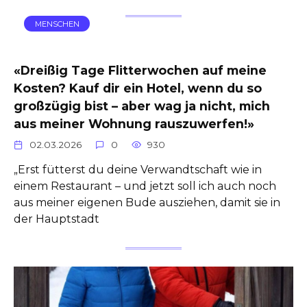
MENSCHEN
«Dreißig Tage Flitterwochen auf meine
Kosten? Kauf dir ein Hotel, wenn du so
großzügig bist – aber wag ja nicht, mich
aus meiner Wohnung rauszuwerfen!»
02.03.2026
0
930
„Erst fütterst du deine Verwandtschaft wie in
einem Restaurant – und jetzt soll ich auch noch
aus meiner eigenen Bude ausziehen, damit sie in
der Hauptstadt