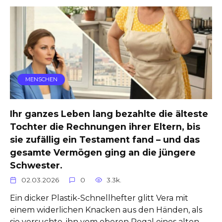
MENSCHEN
Ihr ganzes Leben lang bezahlte die älteste
Tochter die Rechnungen ihrer Eltern, bis
sie zufällig ein Testament fand – und das
gesamte Vermögen ging an die jüngere
Schwester.
02.03.2026
0
3.3k.
Ein dicker Plastik-Schnellhefter glitt Vera mit
einem widerlichen Knacken aus den Händen, als
sie versuchte, ihn vom oberen Regal eines alten