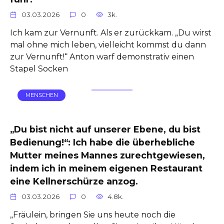
03.03.2026
0
3k.
Ich kam zur Vernunft. Als er zurückkam. „Du wirst
mal ohne mich leben, vielleicht kommst du dann
zur Vernunft!“ Anton warf demonstrativ einen
Stapel Socken
MENSCHEN
„Du bist nicht auf unserer Ebene, du bist
Bedienung!“: Ich habe die überhebliche
Mutter meines Mannes zurechtgewiesen,
indem ich in meinem eigenen Restaurant
eine Kellnerschürze anzog.
03.03.2026
0
4.8k.
„Fräulein, bringen Sie uns heute noch die