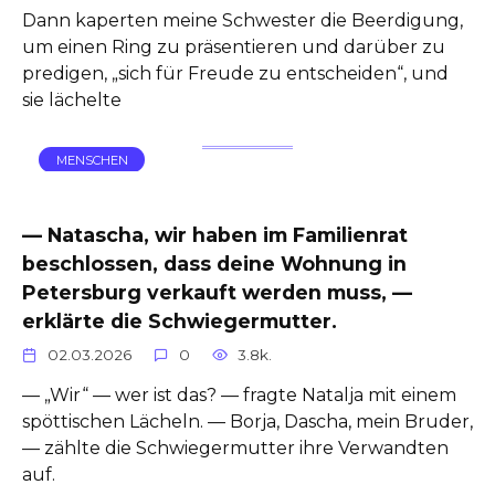
Dann kaperten meine Schwester die Beerdigung,
um einen Ring zu präsentieren und darüber zu
predigen, „sich für Freude zu entscheiden“, und
sie lächelte
MENSCHEN
— Natascha, wir haben im Familienrat
beschlossen, dass deine Wohnung in
Petersburg verkauft werden muss, —
erklärte die Schwiegermutter.
02.03.2026
0
3.8k.
— „Wir“ — wer ist das? — fragte Natalja mit einem
spöttischen Lächeln. — Borja, Dascha, mein Bruder,
— zählte die Schwiegermutter ihre Verwandten
auf.