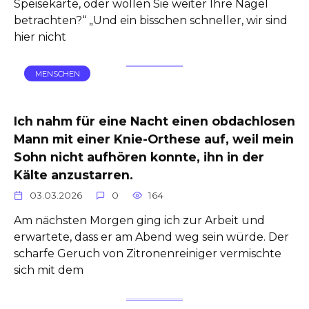
Speisekarte, oder wollen Sie weiter Ihre Nägel
betrachten?“ „Und ein bisschen schneller, wir sind
hier nicht
MENSCHEN
Ich nahm für eine Nacht einen obdachlosen
Mann mit einer Knie-Orthese auf, weil mein
Sohn nicht aufhören konnte, ihn in der
Kälte anzustarren.
03.03.2026
0
164
Am nächsten Morgen ging ich zur Arbeit und
erwartete, dass er am Abend weg sein würde. Der
scharfe Geruch von Zitronenreiniger vermischte
sich mit dem