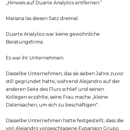
„Hinweis auf Duarte Analytics entfernen.“
Mariana las diesen Satz dreimal.
Duarte Analytics war keine gewöhnliche
Beratungsfirma.
Es war ihr Unternehmen.
Dasselbe Unternehmen, das sie sieben Jahre zuvor
still gegründet hatte, während Alejandro auf der
anderen Seite des Flurs schlief und seinen
Kollegen erzählte, seine Frau mache „kleine
Datensachen, um sich zu beschäftigen“.
Dasselbe Unternehmen hatte festgestellt, dass die
von Alejandro vorgeschlagene Expansion Grupo