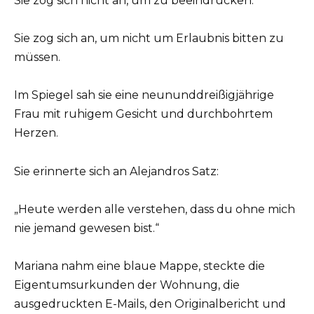
Sie zog sich nicht an, um zu beeindrucken.
Sie zog sich an, um nicht um Erlaubnis bitten zu
müssen.
Im Spiegel sah sie eine neununddreißigjährige
Frau mit ruhigem Gesicht und durchbohrtem
Herzen.
Sie erinnerte sich an Alejandros Satz:
„Heute werden alle verstehen, dass du ohne mich
nie jemand gewesen bist.“
Mariana nahm eine blaue Mappe, steckte die
Eigentumsurkunden der Wohnung, die
ausgedruckten E-Mails, den Originalbericht und