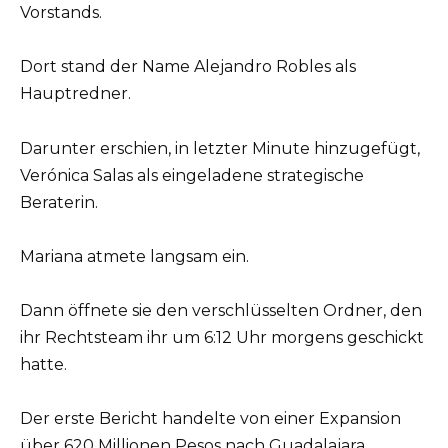
Vorstands.
Dort stand der Name Alejandro Robles als
Hauptredner.
Darunter erschien, in letzter Minute hinzugefügt,
Verónica Salas als eingeladene strategische
Beraterin.
Mariana atmete langsam ein.
Dann öffnete sie den verschlüsselten Ordner, den
ihr Rechtsteam ihr um 6:12 Uhr morgens geschickt
hatte.
Der erste Bericht handelte von einer Expansion
über 620 Millionen Pesos nach Guadalajara,