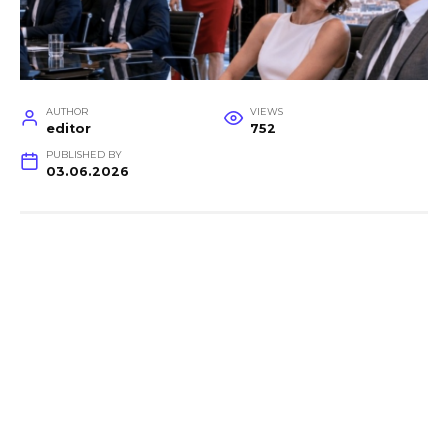
AUTHOR
VIEWS
editor
752
PUBLISHED BY
03.06.2026