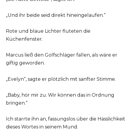
„Und ihr beide seid direkt hineingelaufen.“
Rote und blaue Lichter fluteten die
Küchenfenster.
Marcus ließ den Golfschläger fallen, als wäre er
giftig geworden.
„Evelyn“, sagte er plötzlich mit sanfter Stimme.
„Baby, hör mir zu. Wir können das in Ordnung
bringen.“
Ich starrte ihn an, fassungslos über die Hässlichkeit
dieses Wortes in seinem Mund.