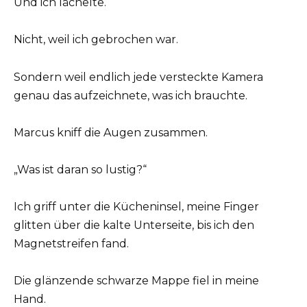
Und ich lächelte.
Nicht, weil ich gebrochen war.
Sondern weil endlich jede versteckte Kamera
genau das aufzeichnete, was ich brauchte.
Marcus kniff die Augen zusammen.
„Was ist daran so lustig?“
Ich griff unter die Kücheninsel, meine Finger
glitten über die kalte Unterseite, bis ich den
Magnetstreifen fand.
Die glänzende schwarze Mappe fiel in meine
Hand.