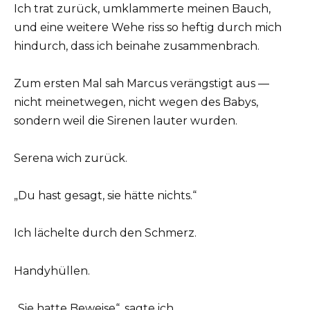
Ich trat zurück, umklammerte meinen Bauch,
und eine weitere Wehe riss so heftig durch mich
hindurch, dass ich beinahe zusammenbrach.
Zum ersten Mal sah Marcus verängstigt aus —
nicht meinetwegen, nicht wegen des Babys,
sondern weil die Sirenen lauter wurden.
Serena wich zurück.
„Du hast gesagt, sie hätte nichts.“
Ich lächelte durch den Schmerz.
Handyhüllen.
„Sie hatte Beweise“, sagte ich.