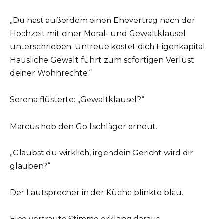
„Du hast außerdem einen Ehevertrag nach der
Hochzeit mit einer Moral- und Gewaltklausel
unterschrieben. Untreue kostet dich Eigenkapital.
Häusliche Gewalt führt zum sofortigen Verlust
deiner Wohnrechte.“
Serena flüsterte: „Gewaltklausel?“
Marcus hob den Golfschläger erneut.
„Glaubst du wirklich, irgendein Gericht wird dir
glauben?“
Der Lautsprecher in der Küche blinkte blau.
Eine vertraute Stimme erklang daraus.