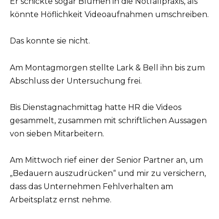
Er schickte sogar Blumen in die Notfallpraxis, als
könnte Höflichkeit Videoaufnahmen umschreiben.
Das konnte sie nicht.
Am Montagmorgen stellte Lark & Bell ihn bis zum
Abschluss der Untersuchung frei.
Bis Dienstagnachmittag hatte HR die Videos
gesammelt, zusammen mit schriftlichen Aussagen
von sieben Mitarbeitern.
Am Mittwoch rief einer der Senior Partner an, um
„Bedauern auszudrücken“ und mir zu versichern,
dass das Unternehmen Fehlverhalten am
Arbeitsplatz ernst nehme.