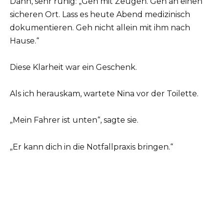
Dann, sehr ruhig: „Geh mit Zeugen. Geh an einen
sicheren Ort. Lass es heute Abend medizinisch
dokumentieren. Geh nicht allein mit ihm nach
Hause.“
Diese Klarheit war ein Geschenk.
Als ich herauskam, wartete Nina vor der Toilette.
„Mein Fahrer ist unten“, sagte sie.
„Er kann dich in die Notfallpraxis bringen.“