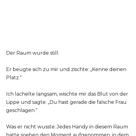
Der Raum wurde still.
Er beugte sich zu mir und zischte: „Kenne deinen
Platz.“
Ich lächelte langsam, wischte mir das Blut von der
Lippe und sagte: „Du hast gerade die falsche Frau
geschlagen.“
Was er nicht wusste: Jedes Handy in diesem Raum
hatte soeben den Moment aufgenommen, in dem