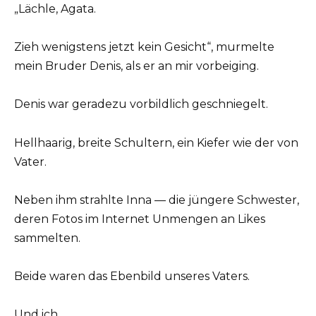
„Lächle, Agata.
Zieh wenigstens jetzt kein Gesicht“, murmelte
mein Bruder Denis, als er an mir vorbeiging.
Denis war geradezu vorbildlich geschniegelt.
Hellhaarig, breite Schultern, ein Kiefer wie der von
Vater.
Neben ihm strahlte Inna — die jüngere Schwester,
deren Fotos im Internet Unmengen an Likes
sammelten.
Beide waren das Ebenbild unseres Vaters.
Und ich.