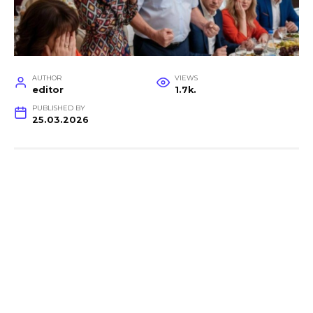
AUTHOR
VIEWS
editor
1.7k.
PUBLISHED BY
25.03.2026