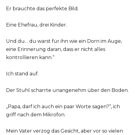
Er brauchte das perfekte Bild.
Eine Ehefrau, drei Kinder.
Und du… du warst für ihn wie ein Dorn im Auge,
eine Erinnerung daran, dass er nicht alles
kontrollieren kann.“
Ich stand auf.
Der Stuhl scharrte unangenehm über den Boden.
„Papa, darf ich auch ein paar Worte sagen?“, ich
griff nach dem Mikrofon.
Mein Vater verzog das Gesicht, aber vor so vielen