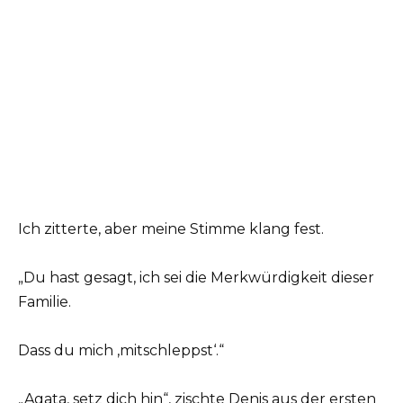
Ich zitterte, aber meine Stimme klang fest.
„Du hast gesagt, ich sei die Merkwürdigkeit dieser
Familie.
Dass du mich ‚mitschleppst‘.“
„Agata, setz dich hin“, zischte Denis aus der ersten