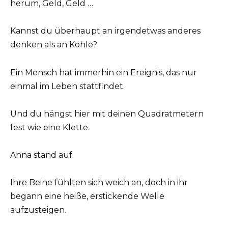
herum, Geld, Geld …
Kannst du überhaupt an irgendetwas anderes
denken als an Kohle?
Ein Mensch hat immerhin ein Ereignis, das nur
einmal im Leben stattfindet.
Und du hängst hier mit deinen Quadratmetern
fest wie eine Klette.
Anna stand auf.
Ihre Beine fühlten sich weich an, doch in ihr
begann eine heiße, erstickende Welle
aufzusteigen.