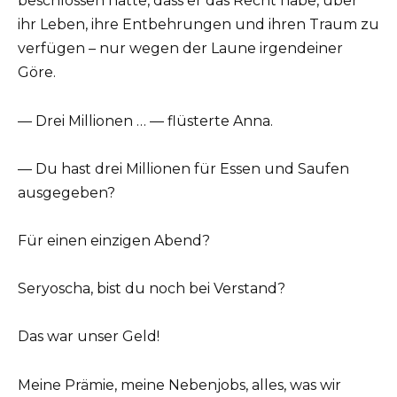
beschlossen hatte, dass er das Recht habe, über
ihr Leben, ihre Entbehrungen und ihren Traum zu
verfügen – nur wegen der Laune irgendeiner
Göre.
— Drei Millionen … — flüsterte Anna.
— Du hast drei Millionen für Essen und Saufen
ausgegeben?
Für einen einzigen Abend?
Seryoscha, bist du noch bei Verstand?
Das war unser Geld!
Meine Prämie, meine Nebenjobs, alles, was wir