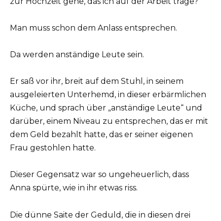
zur Hochzeit gehe, das ich auf der Arbeit trage?
Man muss schon dem Anlass entsprechen.
Da werden anständige Leute sein.
Er saß vor ihr, breit auf dem Stuhl, in seinem
ausgeleierten Unterhemd, in dieser erbärmlichen
Küche, und sprach über „anständige Leute“ und
darüber, einem Niveau zu entsprechen, das er mit
dem Geld bezahlt hatte, das er seiner eigenen
Frau gestohlen hatte.
Dieser Gegensatz war so ungeheuerlich, dass
Anna spürte, wie in ihr etwas riss.
Die dünne Saite der Geduld, die in diesen drei