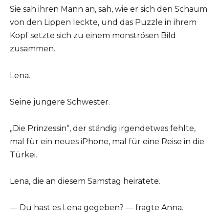
Sie sah ihren Mann an, sah, wie er sich den Schaum
von den Lippen leckte, und das Puzzle in ihrem
Kopf setzte sich zu einem monströsen Bild
zusammen.
Lena.
Seine jüngere Schwester.
„Die Prinzessin“, der ständig irgendetwas fehlte,
mal für ein neues iPhone, mal für eine Reise in die
Türkei.
Lena, die an diesem Samstag heiratete.
— Du hast es Lena gegeben? — fragte Anna.