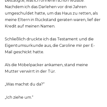
bestätigte, was ich ohnehin schon wusste:
Nachdem ich das Darlehen vor drei Jahren
umgeschuldet hatte, um das Haus zu retten, als
meine Eltern in Rückstand geraten waren, lief der
Kredit auf meinen Namen.
Schließlich druckte ich das Testament und die
Eigentumsurkunde aus, die Caroline mir per E-
Mail geschickt hatte.
Als die Möbelpacker ankamen, stand meine
Mutter verwirrt in der Tür.
„Was machst du da?“
„Ich ziehe um.“