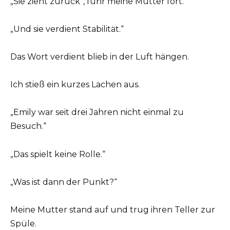
„Sie zieht zurück“, fuhr meine Mutter fort.
„Und sie verdient Stabilität.“
Das Wort verdient blieb in der Luft hängen.
Ich stieß ein kurzes Lachen aus.
„Emily war seit drei Jahren nicht einmal zu
Besuch.“
„Das spielt keine Rolle.“
„Was ist dann der Punkt?“
Meine Mutter stand auf und trug ihren Teller zur
Spüle.