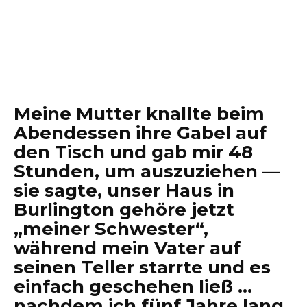
Meine Mutter knallte beim
Abendessen ihre Gabel auf
den Tisch und gab mir 48
Stunden, um auszuziehen —
sie sagte, unser Haus in
Burlington gehöre jetzt
„meiner Schwester“,
während mein Vater auf
seinen Teller starrte und es
einfach geschehen ließ …
nachdem ich fünf Jahre lang