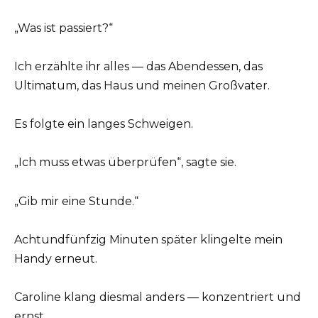
„Was ist passiert?“
Ich erzählte ihr alles — das Abendessen, das
Ultimatum, das Haus und meinen Großvater.
Es folgte ein langes Schweigen.
„Ich muss etwas überprüfen“, sagte sie.
„Gib mir eine Stunde.“
Achtundfünfzig Minuten später klingelte mein
Handy erneut.
Caroline klang diesmal anders — konzentriert und
ernst.