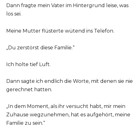
Dann fragte mein Vater im Hintergrund leise, was
los sei.
Meine Mutter flüsterte wütend ins Telefon.
„Du zerstörst diese Familie.“
Ich holte tief Luft.
Dann sagte ich endlich die Worte, mit denen sie nie
gerechnet hatten.
„In dem Moment, als ihr versucht habt, mir mein
Zuhause wegzunehmen, hat es aufgehört, meine
Familie zu sein.“