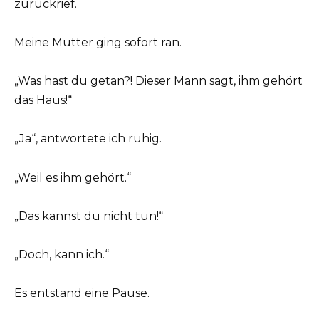
zurückrief.
Meine Mutter ging sofort ran.
„Was hast du getan?! Dieser Mann sagt, ihm gehört
das Haus!“
„Ja“, antwortete ich ruhig.
„Weil es ihm gehört.“
„Das kannst du nicht tun!“
„Doch, kann ich.“
Es entstand eine Pause.