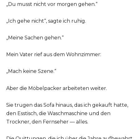
„Du musst nicht vor morgen gehen.“
„Ich gehe nicht“, sagte ich ruhig.
„Meine Sachen gehen.“
Mein Vater rief aus dem Wohnzimmer:
„Mach keine Szene.“
Aber die Möbelpacker arbeiteten weiter.
Sie trugen das Sofa hinaus, das ich gekauft hatte,
den Esstisch, die Waschmaschine und den
Trockner, den Fernseher — alles.
Die Quittungen, die ich über die Jahre aufbewahrt