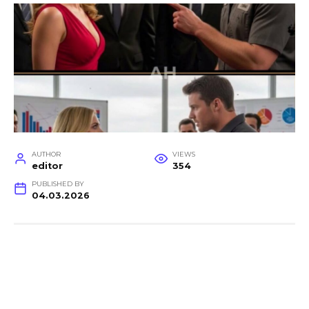
AUTHOR
VIEWS
editor
354
PUBLISHED BY
04.03.2026