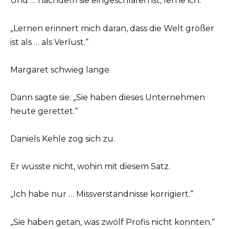
Und … nachdem sie eingeschlafen ist, lerne ich.“
„Lernen erinnert mich daran, dass die Welt größer
ist als … als Verlust.“
Margaret schwieg lange.
Dann sagte sie: „Sie haben dieses Unternehmen
heute gerettet.“
Daniels Kehle zog sich zu.
Er wusste nicht, wohin mit diesem Satz.
„Ich habe nur … Missverständnisse korrigiert.“
„Sie haben getan, was zwölf Profis nicht konnten.“