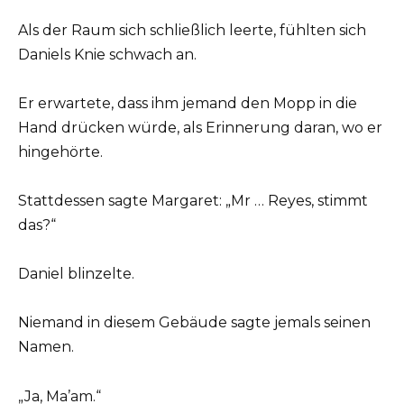
Als der Raum sich schließlich leerte, fühlten sich
Daniels Knie schwach an.
Er erwartete, dass ihm jemand den Mopp in die
Hand drücken würde, als Erinnerung daran, wo er
hingehörte.
Stattdessen sagte Margaret: „Mr … Reyes, stimmt
das?“
Daniel blinzelte.
Niemand in diesem Gebäude sagte jemals seinen
Namen.
„Ja, Ma’am.“